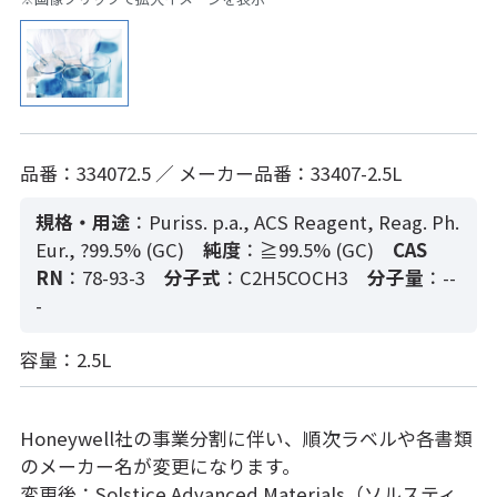
品番：334072.5 ／ メーカー品番：33407-2.5L
規格・用途
：Puriss. p.a., ACS Reagent, Reag. Ph.
Eur., ?99.5% (GC)
純度
：≧99.5% (GC)
CAS
RN
：78-93-3
分子式
：C2H5COCH3
分子量
：--
-
容量：2.5L
Honeywell社の事業分割に伴い、順次ラベルや各書類
のメーカー名が変更になります。
変更後：Solstice Advanced Materials（ソルスティ