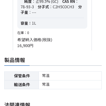
純度
：≧99.5% (GC)
CAS RN
：
78-93-3
分子式
：C2H5COCH3
分
子量
：---
容量：
1L
在庫：0
希望納入価格(税抜)
16,900円
製品情報
常温
保管条件
常温
輸送条件
法関連情報