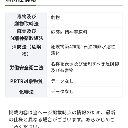
毒物及び
劇物
劇物取締法
麻薬及び
麻薬向精神薬原料
向精神薬取締法
消防法（危険
危険物第4類第1石油類非水溶性
液体
物）
名称を表示及び通知すべき危険物
労働安全衛生法
及び有害物
データなし
PRTR対象物質
データなし
化審法
掲載内容は当ページ掲載時点の情報のため、最新
の仕様と異なる場合がございます。あらかじめご
了承ください。