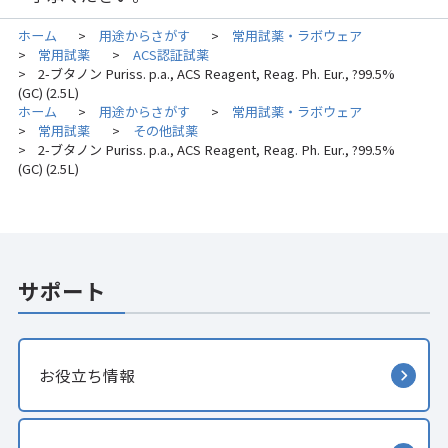
ホーム
用途からさがす
常用試薬・ラボウェア
>
>
常用試薬
ACS認証試薬
>
>
2-ブタノン Puriss. p.a., ACS Reagent, Reag. Ph. Eur., ?99.5%
>
(GC) (2.5L)
ホーム
用途からさがす
常用試薬・ラボウェア
>
>
常用試薬
その他試薬
>
>
2-ブタノン Puriss. p.a., ACS Reagent, Reag. Ph. Eur., ?99.5%
>
(GC) (2.5L)
サポート
お役立ち情報