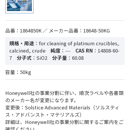
品番：1864850K ／ メーカー品番：18648-50KG
規格・用途
：for cleaning of platinum crucibles,
calcined, crude
純度
：---
CAS RN
：14808-60-
7
分子式
：SiO2
分子量
：60.08
容量：50kg
Honeywell社の事業分割に伴い、順次ラベルや各書類
のメーカー名が変更になります。
変更後：Solstice Advanced Materials（ソルスティ
ス・アドバンスト・マテリアルズ）
詳細は、Honeywell社の事業分割に関するご案内をご
確認ください。