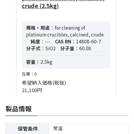
crude (2.5kg)
規格・用途
：for cleaning of
platinum crucibles, calcined, crude
純度
：---
CAS RN
：14808-60-7
分子式
：SiO2
分子量
：60.08
容量：
2.5kg
在庫：0
希望納入価格(税抜)
21,100円
製品情報
常温
保管条件