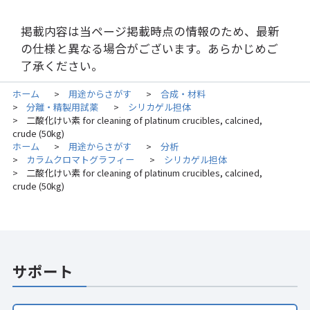
掲載内容は当ページ掲載時点の情報のため、最新
の仕様と異なる場合がございます。あらかじめご
了承ください。
ホーム
用途からさがす
合成・材料
>
>
分離・精製用試薬
シリカゲル担体
>
>
二酸化けい素 for cleaning of platinum crucibles, calcined,
>
crude (50kg)
ホーム
用途からさがす
分析
>
>
カラムクロマトグラフィー
シリカゲル担体
>
>
二酸化けい素 for cleaning of platinum crucibles, calcined,
>
crude (50kg)
サポート