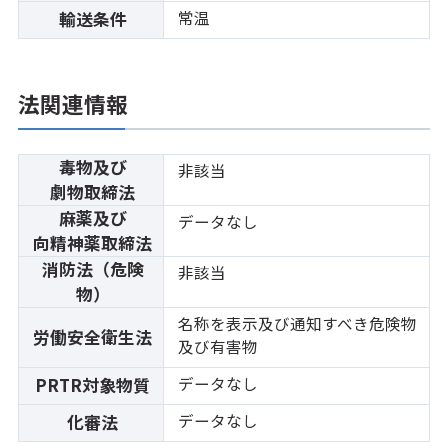
常温
輸送条件
法関連情報
毒物及び
非該当
劇物取締法
麻薬及び
データなし
向精神薬取締法
消防法（危険
非該当
物）
名称を表示及び通知すべき危険物
労働安全衛生法
及び有害物
データなし
PRTR対象物質
データなし
化審法