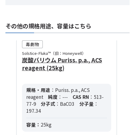
その他の規格用途、容量はこちら
Solstice-Fluka™（旧：Honeywell）
炭酸バリウム Puriss. p.a., ACS
reagent (25kg)
規格・用途
：Puriss. p.a., ACS
reagent
純度
：---
CAS RN
：513-
77-9
分子式
：BaCO3
分子量
：
197.34
容量：
25kg