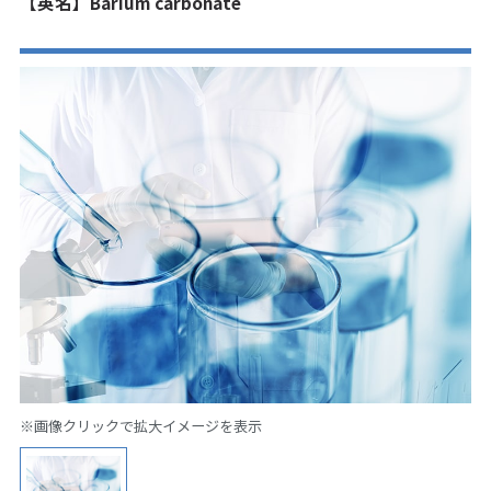
【英名】Barium carbonate
※画像クリックで拡大イメージを表示