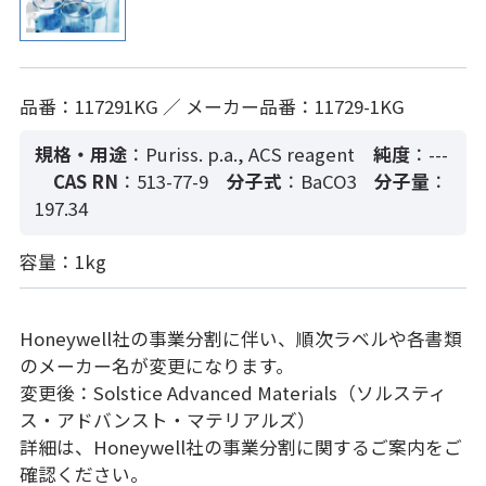
品番：117291KG ／ メーカー品番：11729-1KG
規格・用途
：Puriss. p.a., ACS reagent
純度
：---
CAS RN
：513-77-9
分子式
：BaCO3
分子量
：
197.34
容量：1kg
Honeywell社の事業分割に伴い、順次ラベルや各書類
のメーカー名が変更になります。
変更後：Solstice Advanced Materials（ソルスティ
ス・アドバンスト・マテリアルズ）
詳細は、Honeywell社の事業分割に関するご案内をご
確認ください。