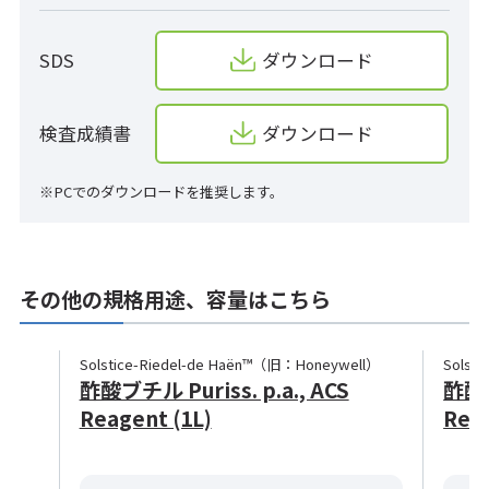
SDS
ダウンロード
検査成績書
ダウンロード
※PCでのダウンロードを推奨します。
その他の規格用途、容量はこちら
Solstice-Riedel-de Haën™（旧：Honeywell）
Solst
酢酸ブチル Puriss. p.a., ACS
酢酸ブ
Reagent (1L)
Reag