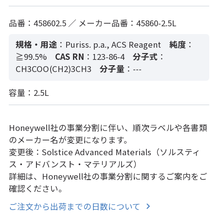
品番：458602.5 ／ メーカー品番：45860-2.5L
規格・用途
：Puriss. p.a., ACS Reagent
純度
：
≧99.5%
CAS RN
：123-86-4
分子式
：
CH3COO(CH2)3CH3
分子量
：---
容量：2.5L
Honeywell社の事業分割に伴い、順次ラベルや各書類
のメーカー名が変更になります。
変更後：Solstice Advanced Materials（ソルスティ
ス・アドバンスト・マテリアルズ）
詳細は、Honeywell社の事業分割に関するご案内をご
確認ください。
ご注文から出荷までの日数について