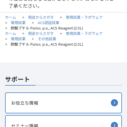
了承ください。
ホーム
用途からさがす
常用試薬・ラボウェア
>
>
常用試薬
ACS認証試薬
>
>
酢酸ブチル Puriss. p.a., ACS Reagent (2.5L)
>
ホーム
用途からさがす
常用試薬・ラボウェア
>
>
常用試薬
その他試薬
>
>
酢酸ブチル Puriss. p.a., ACS Reagent (2.5L)
>
サポート
お役立ち情報
セミナー情報