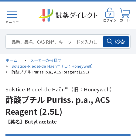
ログイン
カート
メニュー
検索
ホーム
メーカーから探す
>
Solstice-Riedel-de Haën™（旧：Honeywell）
>
酢酸ブチル Puriss. p.a., ACS Reagent (2.5L)
>
Solstice-Riedel-de Haën™（旧：Honeywell）
酢酸ブチル Puriss. p.a., ACS
Reagent (2.5L)
【英名】Butyl acetate