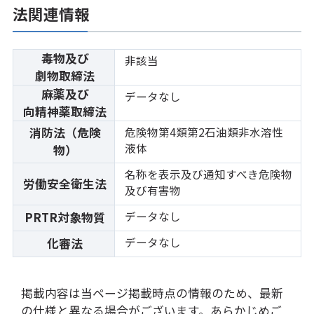
法関連情報
毒物及び
非該当
劇物取締法
麻薬及び
データなし
向精神薬取締法
消防法（危険
危険物第4類第2石油類非水溶性
液体
物）
名称を表示及び通知すべき危険物
労働安全衛生法
及び有害物
データなし
PRTR対象物質
データなし
化審法
掲載内容は当ページ掲載時点の情報のため、最新
の仕様と異なる場合がございます。あらかじめご