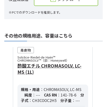
※PCでのダウンロードを推奨します。
その他の規格用途、容量はこちら
Solstice-Riedel-de Haën™
CHROMASOLV™（旧：Honeywell）
酢酸エチル CHROMASOLV, LC-
MS (1L)
規格・用途
：CHROMASOLV, LC-MS
純度
：---
CAS RN
：141-78-6
分
子式
：CH3COOC2H5
分子量
：---