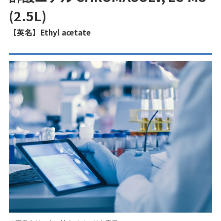
(2.5L)
【英名】Ethyl acetate