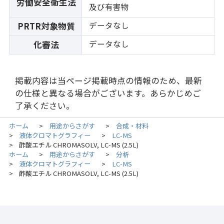
労働安全衛生法
及び有害物
データなし
PRTR対象物質
データなし
化審法
掲載内容は当ページ掲載時点の情報のため、最新
の仕様と異なる場合がございます。あらかじめご
了承ください。
ホーム
用途からさがす
合成・材料
>
>
液体クロマトグラフィー
LC-MS
>
>
酢酸エチル CHROMASOLV, LC-MS (2.5L)
>
ホーム
用途からさがす
分析
>
>
液体クロマトグラフィー
LC-MS
>
>
酢酸エチル CHROMASOLV, LC-MS (2.5L)
>