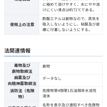
に極めて溶けやすく、水にやや溶
けにくい沸点は約71℃である。
酢酸エチルは劇物なので、蒸気を
吸入しないようにし、粘膜及び皮
使用上の注意
膚に付着しないようにする。
法関連情報
毒物及び
劇物
劇物取締法
麻薬及び
データなし
向精神薬取締法
消防法（危険
危険物第4類第1石油類非水溶性
液体
物）
名称を表示及び通知すべき危険物