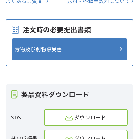
よくあるご質問
送料・各種手数料について
注文時の必要提出書類
毒物及び劇物譲受書
製品資料ダウンロード
SDS
ダウンロード
検査成績書
ダウンロード