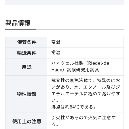
製品情報
常温
保管条件
常温
輸送条件
ハネウェル社製（Riedel-de
用途
Haen）試験研究用試薬
揮発性の無色液体で、特異のにお
いがあり、水、エタノール及びジ
エチルエーテルに極めて溶けやす
物性情報
い。
沸点は約64℃である。
引火性があるので火気に注意す
使用上の注意
る。