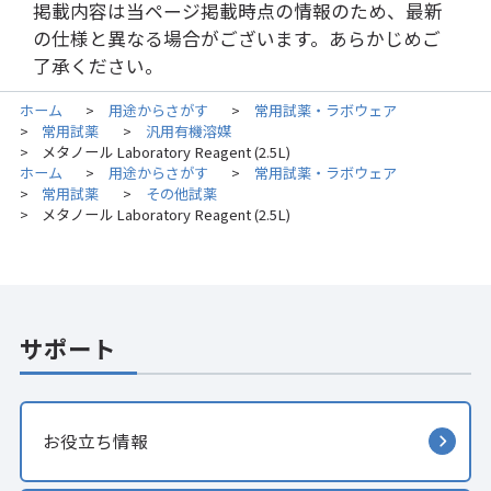
掲載内容は当ページ掲載時点の情報のため、最新
の仕様と異なる場合がございます。あらかじめご
了承ください。
ホーム
用途からさがす
常用試薬・ラボウェア
>
>
常用試薬
汎用有機溶媒
>
>
メタノール Laboratory Reagent (2.5L)
>
ホーム
用途からさがす
常用試薬・ラボウェア
>
>
常用試薬
その他試薬
>
>
メタノール Laboratory Reagent (2.5L)
>
サポート
お役立ち情報