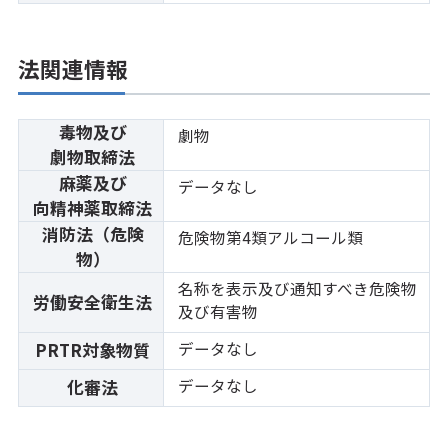
法関連情報
毒物及び
劇物
劇物取締法
麻薬及び
データなし
向精神薬取締法
消防法（危険
危険物第4類アルコール類
物）
名称を表示及び通知すべき危険物
労働安全衛生法
及び有害物
データなし
PRTR対象物質
データなし
化審法