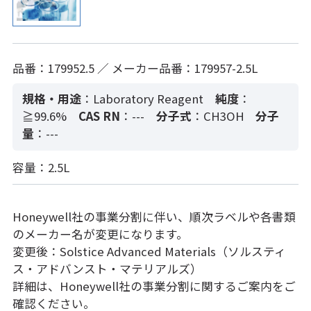
品番：179952.5 ／ メーカー品番：179957-2.5L
規格・用途
：Laboratory Reagent
純度
：
≧99.6%
CAS RN
：---
分子式
：CH3OH
分子
量
：---
容量：2.5L
Honeywell社の事業分割に伴い、順次ラベルや各書類
のメーカー名が変更になります。
変更後：Solstice Advanced Materials（ソルスティ
ス・アドバンスト・マテリアルズ）
詳細は、Honeywell社の事業分割に関するご案内をご
確認ください。