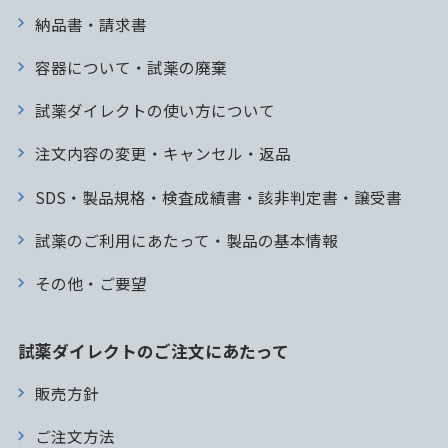
納品書・請求書
容器について・試薬の廃棄
試薬ダイレクトの使い方について
注文内容の変更・キャンセル・返品
SDS・製品規格・検査成績書・該非判定書・譲受書
試薬のご利用にあたって・製品の基本情報
その他・ご要望
試薬ダイレクトのご注文にあたって
販売方針
ご注文方法