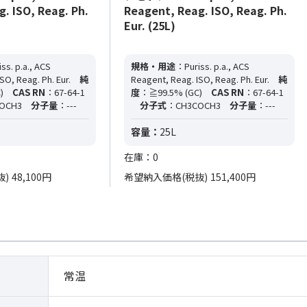
. ISO, Reag. Ph.
Reagent, Reag. ISO, Reag. Ph.
Eur. (25L)
ss. p.a., ACS
規格・用途
：Puriss. p.a., ACS
SO, Reag. Ph. Eur.
純
Reagent, Reag. ISO, Reag. Ph. Eur.
純
)
CAS RN
：67-64-1
度
：≧99.5% (GC)
CAS RN
：67-64-1
OCH3
分子量
：---
分子式
：CH3COCH3
分子量
：---
容量：
25L
在庫：0
抜)
48,100円
希望納入価格(税抜)
151,400円
常温