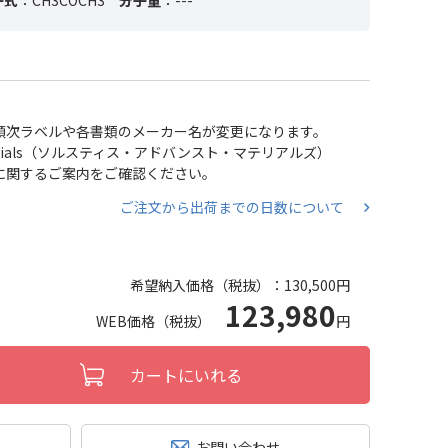
子式
：CH3COCH3
分子量
：---
い、順次ラベルや各書類のメーカー名が変更になります。
 Materials（ソルスティス・アドバンスト・マテリアルズ）
分割に関するご案内をご確認ください。
ご注文から出荷までの日数について
希望納入価格（税抜）：
130,500円
123,980
WEB価格（税抜）
円
カートにいれる
お問い合わせ