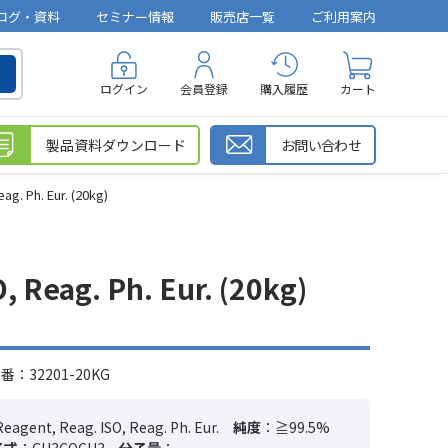
ログ・資料
セミナー情報
販売店一覧
ご利用案内
ログイン
会員登録
購入履歴
カート
製品資料ダウンロード
お問い合わせ
g. Ph. Eur. (20kg)
 Reag. Ph. Eur. (20kg)
：32201-20KG
Reagent, Reag. ISO, Reag. Ph. Eur.
純度
：≧99.5%