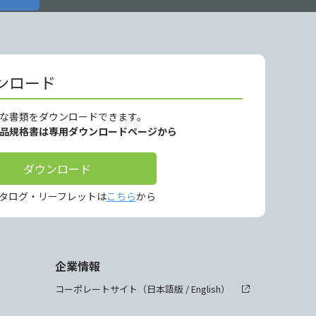
ンロード
な書類をダウンロードできます。
製品規格書は専用ダウンロードページから
ダウンロード
タログ・リーフレットは
こちら
から
企業情報
コーポレートサイト（
日本語版
/
English
）