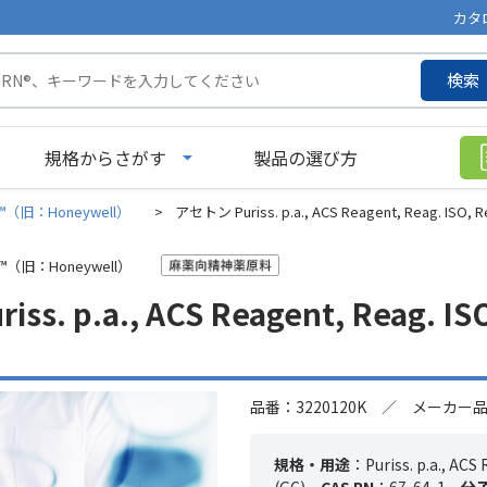
カタ
検索
規格からさがす
製品の選び方
aën™（旧：Honeywell）
>
アセトン Puriss. p.a., ACS Reagent, Reag. ISO, Rea
aën™（旧：Honeywell）
s. p.a., ACS Reagent, Reag. ISO,
品番：3220120K ／ メーカー品番
規格・用途
：Puriss. p.a., ACS 