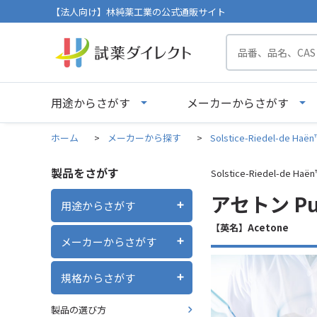
【法人向け】林純薬工業の公式通販サイト
用途からさがす
メーカーからさがす
ホーム
>
メーカーから探す
>
Solstice-Riedel-de H
製品をさがす
Solstice-Riedel-de H
アセトン Puris
用途からさがす
【英名】Acetone
メーカーからさがす
規格からさがす
製品の選び方