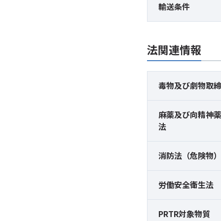
輸送条件
法関連情報
毒物及び
劇物取
麻薬及び
向精神
法
消防法（危険物
労働安全衛生法
PRTR対象物質