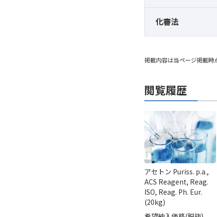
化審法
掲載内容は当ページ掲載時
閲覧履歴
アセトン Puriss. p.a.,
ACS Reagent, Reag.
ISO, Reag. Ph. Eur.
(20kg)
希望納入価格(税抜)