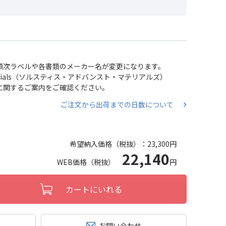
い、順次ラベルや各書類のメーカー名が変更になります。
 Materials（ソルスティス・アドバンスト・マテリアルズ）
分割に関するご案内をご確認ください。
ご注文から出荷までの日数について
希望納入価格（税抜）：
23,300円
22,140
WEB価格（税抜）
円
カートにいれる
お問い合わせ