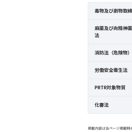
毒物及び
劇物取
麻薬及び
向精神
法
消防法（危険物
労働安全衛生法
PRTR対象物質
化審法
掲載内容は当ページ掲載時