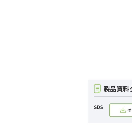
製品資料
SDS
ダ