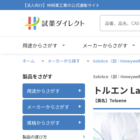
【法人向け】林純薬工業の公式通販サイト
用途からさがす
メーカーからさがす
ホーム
>
メーカーから探す
>
Solstice（旧：Honeywel
製品をさがす
Solstice（旧：Honeywel
トルエン Labo
用途からさがす
【英名】Toluene
メーカーからさがす
規格からさがす
製品の選び方