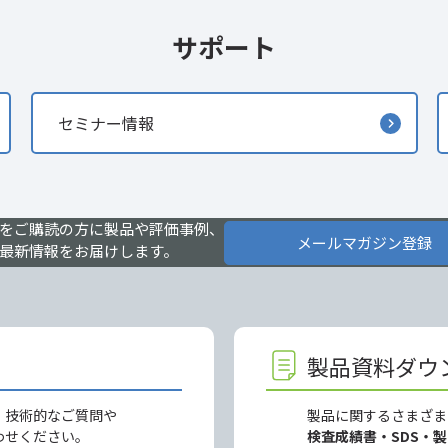
サポート
セミナー情報
をご購読の方に製品や評価事例、
メールマガジン登録
最新情報をお届けします。
製品資料ダウ
、技術的なご質問や
製品に関するさまざま
わせください。
検査成績書・SDS・