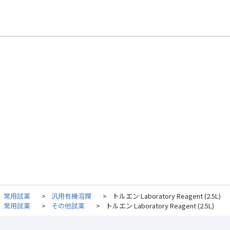
常用試薬
>
汎用有機溶媒
>
トルエン Laboratory Reagent (2.5L)
常用試薬
>
その他試薬
>
トルエン Laboratory Reagent (2.5L)