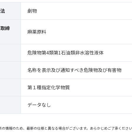
締法
劇物
薬取締
麻薬原料
）
危険物第4類第1石油類非水溶性液体
名称を表示及び通知すべき危険物及び有害物
第１種指定化学物質
データなし
点の情報のため、最新の仕様と異なる場合がございます。あらかじめご了承くださ