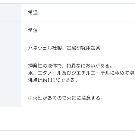
常温
常温
ハネウェル社製、試験研究用試薬
揮発性の液体で、特異なにおいがある。
水、エタノール及びジエチルエーテルに極めて溶
沸点は約111℃である。
引火性があるので火気に注意する。