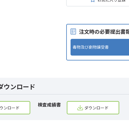
注文時の必要提出書
毒物及び劇物譲受書
ダウンロード
検査成績書
ウンロード
ダウンロード