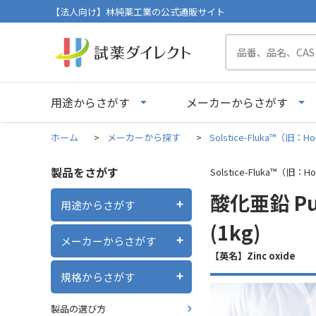
【法人向け】林純薬工業の公式通販サイト
用途からさがす
メーカーからさがす
ホーム
>
メーカーから探す
>
Solstice-Fluka™（旧：Ho
製品をさがす
Solstice-Fluka™（旧：Ho
酸化亜鉛 Puris
用途からさがす
(1kg)
メーカーからさがす
【英名】Zinc oxide
規格からさがす
製品の選び方