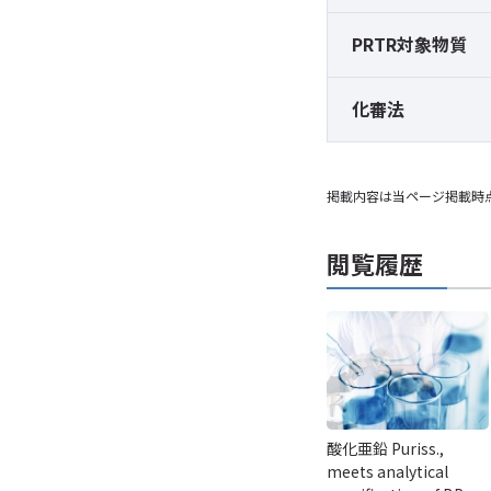
PRTR対象物質
化審法
掲載内容は当ページ掲載時
閲覧履歴
酸化亜鉛 Puriss.,
meets analytical