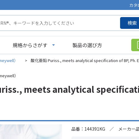
カタ
検索
規格からさがす
製品の選び方
neywell）
>
酸化亜鉛 Puriss., meets analytical specification of BP, Ph. E
neywell）
s., meets analytical specificatio
品番：144391KG ／ メーカー品番