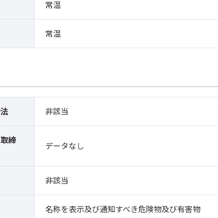
常温
常温
締法
非該当
薬取締
データなし
）
非該当
名称を表示及び通知すべき危険物及び有害物