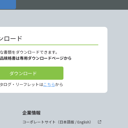
ンロード
な書類をダウンロードできます。
製品規格書は専用ダウンロードページから
ダウンロード
タログ・リーフレットは
こちら
から
企業情報
コーポレートサイト（
日本語版
/
English
）