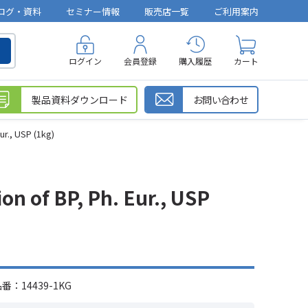
ログ・資料
セミナー情報
販売店一覧
ご利用案内
ログイン
会員登録
購入履歴
カート
製品資料ダウンロード
お問い合わせ
ur., USP (1kg)
n of BP, Ph. Eur., USP
：14439-1KG