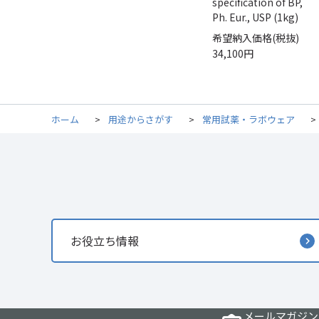
specification of BP,
Ph. Eur., USP (1kg)
希望納入価格(税抜)
34,100円
ホーム
>
用途からさがす
>
常用試薬・ラボウェア
>
お役立ち情報
メールマガジン