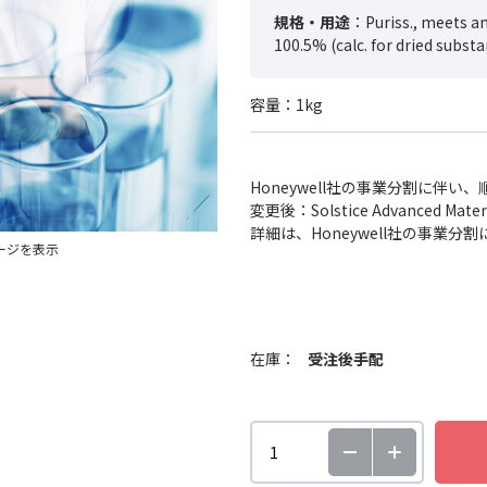
規格・用途
：Puriss., meets ana
100.5% (calc. for dried subst
容量：1kg
Honeywell社の事業分割に伴
変更後：Solstice Advanced
詳細は、Honeywell社の事業
ージを表示
在庫：
受注後手配