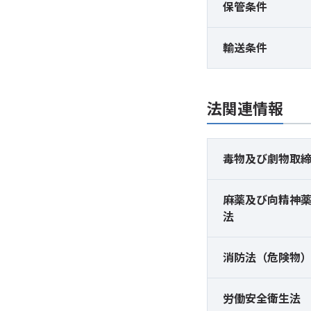
保管条件
輸送条件
法関連情報
毒物及び
劇物取
麻薬及び
向精神
法
消防法（危険物
労働安全衛生法