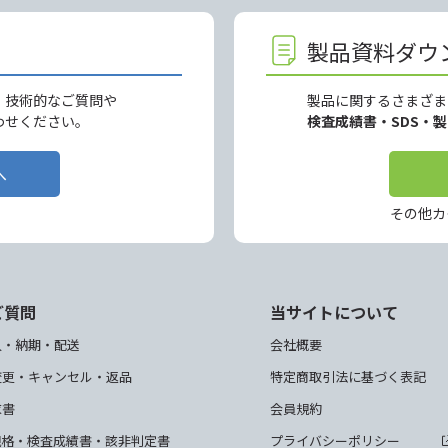
製品資料ダウ
、技術的なご質問や
製品に関するさまざま
わせください。
検査成績書・SDS・
へ
その他カ
ご質問
当サイトについて
入・納期・配送
会社概要
変更・キャンセル・返品
特定商取引法に基づく表記
求書
会員規約
規格・検査成績書・該非判定書
プライバシーポリシー