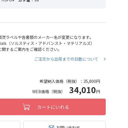
い、順次ラベルや各書類のメーカー名が変更になります。
 Materials（ソルスティス・アドバンスト・マテリアルズ）
分割に関するご案内をご確認ください。
ご注文から出荷までの日数について
希望納入価格（税抜）：
35,800円
34,010
WEB価格（税抜）
円
カートにいれる
お問い合わせ