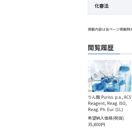
化審法
掲載内容は当ページ掲載時
閲覧履歴
りん酸 Puriss. p.a., ACS
Reagent, Reag. ISO,
Reag. Ph. Eur. (1L)
希望納入価格(税抜)
35,800円