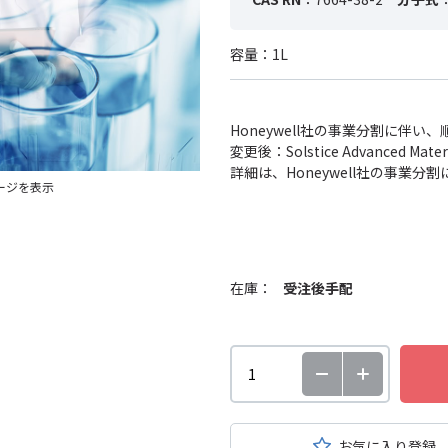
容量：1L
Honeywell社の事業分割に伴
変更後：Solstice Advanced
詳細は、Honeywell社の事業
ージを表示
在庫：
受注後手配
お気に入り登録