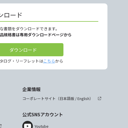
ンロード
な書類をダウンロードできます。
製品規格書は専用ダウンロードページから
ダウンロード
タログ・リーフレットは
こちら
から
企業情報
コーポレートサイト（
日本語版
/
English
）
公式SNSアカウント
Youtube