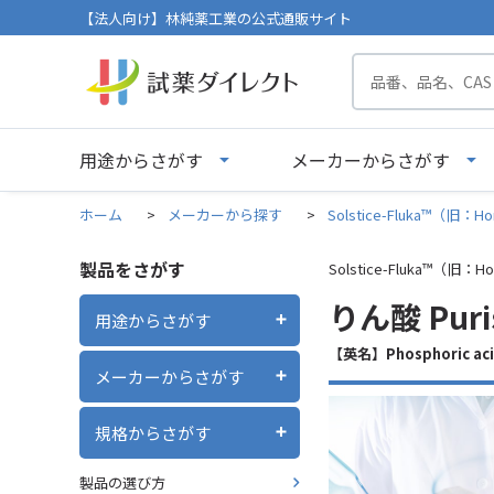
【法人向け】林純薬工業の公式通販サイト
用途からさがす
メーカーからさがす
ホーム
>
メーカーから探す
>
Solstice-Fluka™（旧：Ho
製品をさがす
Solstice-Fluka™（旧：Ho
りん酸 Puriss
用途からさがす
【英名】Phosphoric ac
メーカーからさがす
規格からさがす
製品の選び方