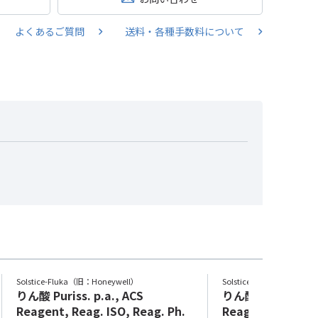
よくあるご質問
送料・各種手数料について
Solstice-Fluka（旧：Honeywell）
Solstice-Fluka（旧：Hone
りん酸 Puriss. p.a., ACS
りん酸 Puriss. p.a
Reagent, Reag. ISO, Reag. Ph.
Reagent, Reag. I