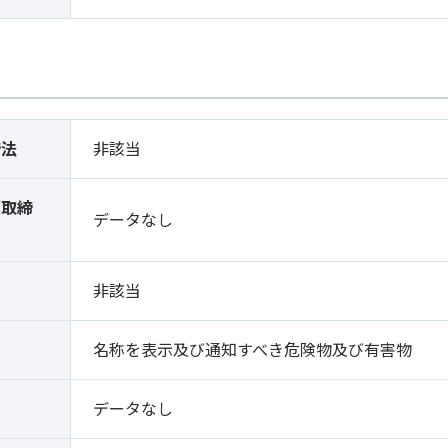
締法
非該当
薬取締
データなし
）
非該当
名称を表示及び通知すべき危険物及び有害物
データなし