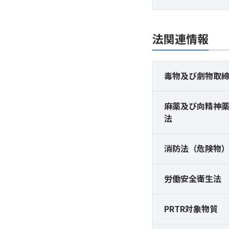
法関連情報
毒物及び
劇物取
麻薬及び
向精神
法
消防法（危険物
労働安全衛生法
PRTR対象物質