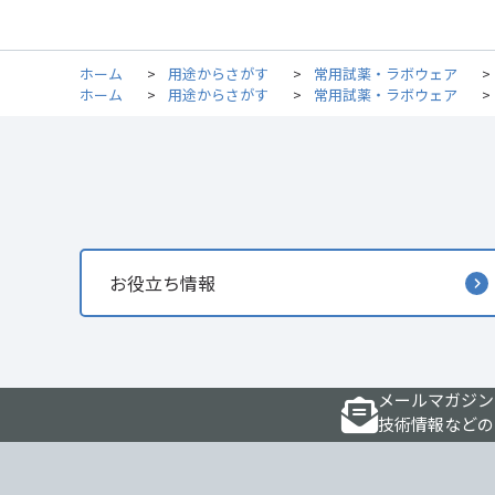
ホーム
>
用途からさがす
>
常用試薬・ラボウェア
>
ホーム
>
用途からさがす
>
常用試薬・ラボウェア
>
お役立ち情報
メールマガジン
技術情報などの