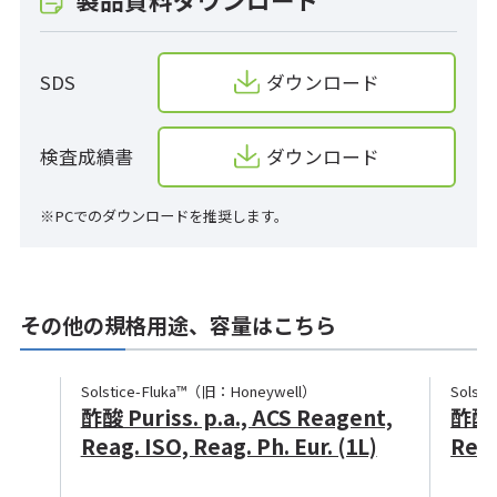
SDS
ダウンロード
検査成績書
ダウンロード
※PCでのダウンロードを推奨します。
その他の規格用途、容量はこちら
Solstice-Fluka™（旧：Honeywell）
Solst
酢酸 Puriss. p.a., ACS Reagent,
酢酸 P
Reag. ISO, Reag. Ph. Eur. (1L)
Reag