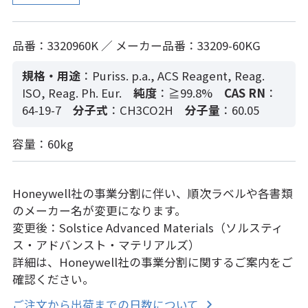
品番：3320960K ／ メーカー品番：33209-60KG
規格・用途
：Puriss. p.a., ACS Reagent, Reag.
ISO, Reag. Ph. Eur.
純度
：≧99.8%
CAS RN
：
64-19-7
分子式
：CH3CO2H
分子量
：60.05
容量：60kg
Honeywell社の事業分割に伴い、順次ラベルや各書類
のメーカー名が変更になります。
変更後：Solstice Advanced Materials（ソルスティ
ス・アドバンスト・マテリアルズ）
詳細は、Honeywell社の事業分割に関するご案内をご
確認ください。
ご注文から出荷までの日数について