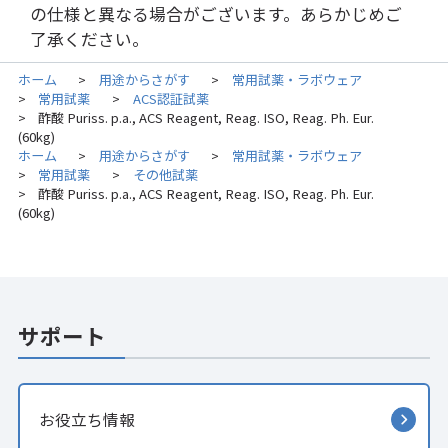
の仕様と異なる場合がございます。あらかじめご
了承ください。
ホーム
用途からさがす
常用試薬・ラボウェア
>
>
常用試薬
ACS認証試薬
>
>
酢酸 Puriss. p.a., ACS Reagent, Reag. ISO, Reag. Ph. Eur.
>
(60kg)
ホーム
用途からさがす
常用試薬・ラボウェア
>
>
常用試薬
その他試薬
>
>
酢酸 Puriss. p.a., ACS Reagent, Reag. ISO, Reag. Ph. Eur.
>
(60kg)
サポート
お役立ち情報