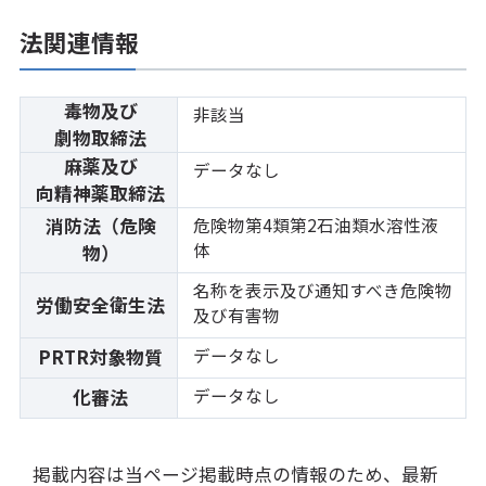
法関連情報
毒物及び
非該当
劇物取締法
麻薬及び
データなし
向精神薬取締法
消防法（危険
危険物第4類第2石油類水溶性液
体
物）
名称を表示及び通知すべき危険物
労働安全衛生法
及び有害物
データなし
PRTR対象物質
データなし
化審法
掲載内容は当ページ掲載時点の情報のため、最新