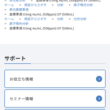
単元素分析
金標準液 0.5mg Au/mL (500ppm) EP (500mL)
>
>
ホーム
用途からさがす
分析
原子吸光分析
>
>
>
単元素標準液
>
金標準液 0.5mg Au/mL (500ppm) EP (500mL)
>
ホーム
用途からさがす
分析
分光分析
>
>
>
原子吸光分析
>
金標準液 0.5mg Au/mL (500ppm) EP (500mL)
>
サポート
お役立ち情報
セミナー情報