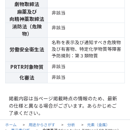
劇物取締法
麻薬及び
非該当
向精神薬取締法
消防法（危険
非該当
物）
名称を表示及び通知すべき危険物
及び有害物、特定化学物質等障害
労働安全衛生法
予防規則：第３類物質
非該当
PRTR対象物質
非該当
化審法
掲載内容は当ページ掲載時点の情報のため、最新
の仕様と異なる場合がございます。あらかじめご
了承ください。
ホーム
用途からさがす
分析
元素（金属）
>
>
>