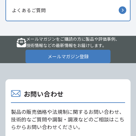
よくあるご質問
メールマガジンをご購読の方に製品や評価事例、
技術情報などの最新情報をお届けします。
メールマガジン登録
お問い合わせ
製品の販売価格や法規制に関するお問い合わせ、
技術的なご質問や調製・調液などのご相談はこち
らからお問い合わせください。