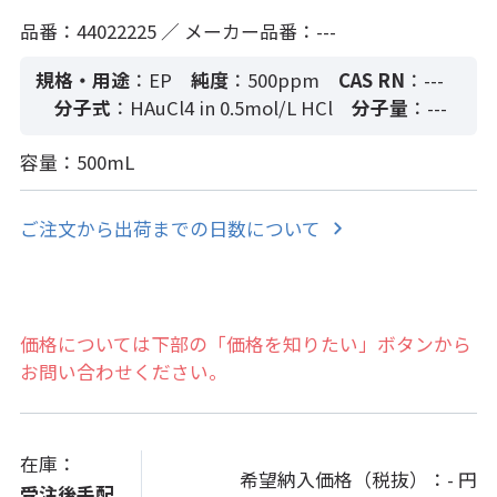
品番：44022225 ／ メーカー品番：---
規格・用途
：EP
純度
：500ppm
CAS RN
：---
分子式
：HAuCl4 in 0.5mol/L HCl
分子量
：---
容量：500mL
ご注文から出荷までの日数について
価格については下部の「価格を知りたい」ボタンから
お問い合わせください。
在庫：
希望納入価格（税抜）：
- 円
受注後手配