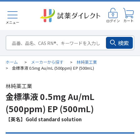
ログイン
カート
メニュー
検索
ホーム
メーカーから探す
林純薬工業
>
>
金標準液 0.5mg Au/mL (500ppm) EP (500mL)
>
林純薬工業
金標準液 0.5mg Au/mL
(500ppm) EP (500mL)
【英名】Gold standard solution