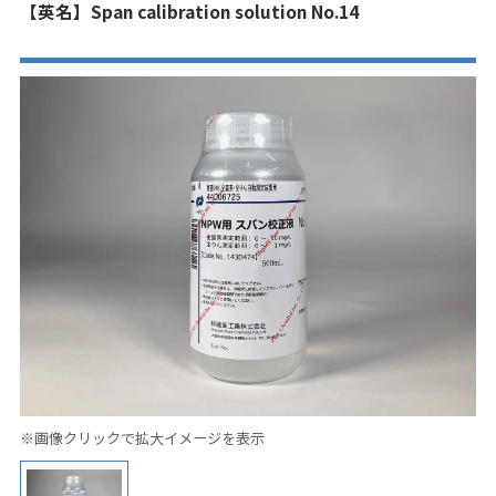
【英名】Span calibration solution No.14
※画像クリックで拡大イメージを表示