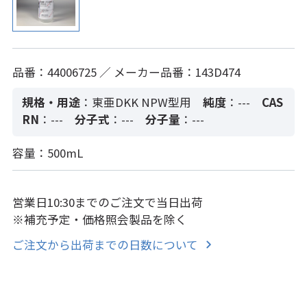
品番：44006725 ／ メーカー品番：143D474
規格・用途
：東亜DKK NPW型用
純度
：---
CAS
RN
：---
分子式
：---
分子量
：---
容量：500mL
営業日10:30までのご注文で当日出荷
※補充予定・価格照会製品を除く
ご注文から出荷までの日数について