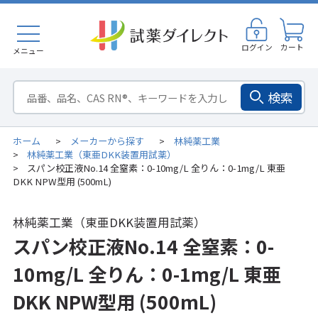
ログイン
カート
メニュー
検索
ホーム
メーカーから探す
林純薬工業
>
>
林純薬工業（東亜DKK装置用試薬）
>
スパン校正液No.14 全窒素：0-10mg/L 全りん：0-1mg/L 東亜
>
DKK NPW型用 (500mL)
林純薬工業（東亜DKK装置用試薬）
スパン校正液No.14 全窒素：0-
10mg/L 全りん：0-1mg/L 東亜
DKK NPW型用 (500mL)