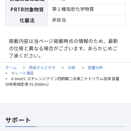
第１種指定化学物質
PRTR対象物質
非該当
化審法
掲載内容は当ページ掲載時点の情報のため、最新
の仕様と異なる場合がございます。あらかじめご
了承ください。
ホーム
用途からさがす
分析
容量分析
>
>
>
キレート滴定
>
0.1mol/L エチレンジアミン四酢酸二水素二ナトリウム溶液 容量
>
分析用規定液 VS (500mL)
サポート