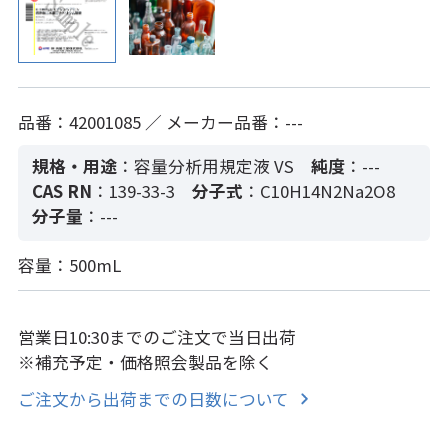
品番：42001085 ／ メーカー品番：---
規格・用途
：容量分析用規定液 VS
純度
：---
CAS RN
：139-33-3
分子式
：C10H14N2Na2O8
分子量
：---
容量：500mL
営業日10:30までのご注文で当日出荷
※補充予定・価格照会製品を除く
ご注文から出荷までの日数について