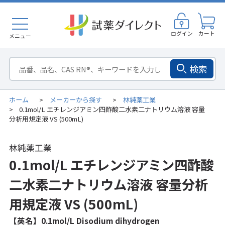
ログイン
カート
メニュー
検索
ホーム
メーカーから探す
林純薬工業
>
>
0.1mol/L エチレンジアミン四酢酸二水素二ナトリウム溶液 容量
>
分析用規定液 VS (500mL)
林純薬工業
0.1mol/L エチレンジアミン四酢酸
二水素二ナトリウム溶液 容量分析
用規定液 VS (500mL)
【英名】0.1mol/L Disodium dihydrogen