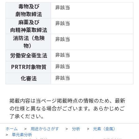
毒物及び
非該当
劇物取締法
麻薬及び
非該当
向精神薬取締法
消防法（危険
非該当
物）
非該当
労働安全衛生法
非該当
PRTR対象物質
非該当
化審法
掲載内容は当ページ掲載時点の情報のため、最新
の仕様と異なる場合がございます。あらかじめご
了承ください。
ホーム
用途からさがす
分析
元素（金属）
>
>
>
単元素分析
>