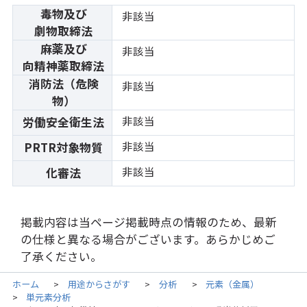
毒物及び
非該当
劇物取締法
麻薬及び
非該当
向精神薬取締法
消防法（危険
非該当
物）
非該当
労働安全衛生法
非該当
PRTR対象物質
非該当
化審法
掲載内容は当ページ掲載時点の情報のため、最新
の仕様と異なる場合がございます。あらかじめご
了承ください。
ホーム
用途からさがす
分析
元素（金属）
>
>
>
単元素分析
>