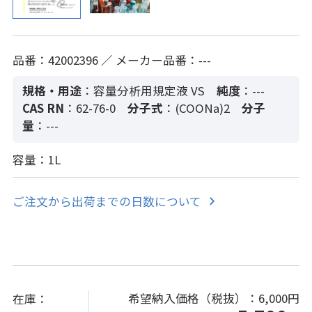
品番：42002396 ／ メーカー品番：---
規格・用途
：容量分析用規定液 VS
純度
：---
CAS RN
：62-76-0
分子式
：(COONa)2
分子
量
：---
容量：1L
ご注文から出荷までの日数について
希望納入価格（税抜）：
6,000円
在庫：