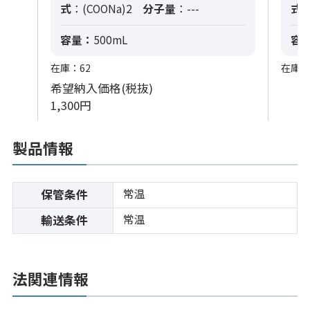
式
：(COONa)2
分子量
：---
式
：
容量：
500mL
容
在庫：62
在庫：
希望納入価格(税抜)
1,300円
製品情報
常温
保管条件
常温
輸送条件
法関連情報