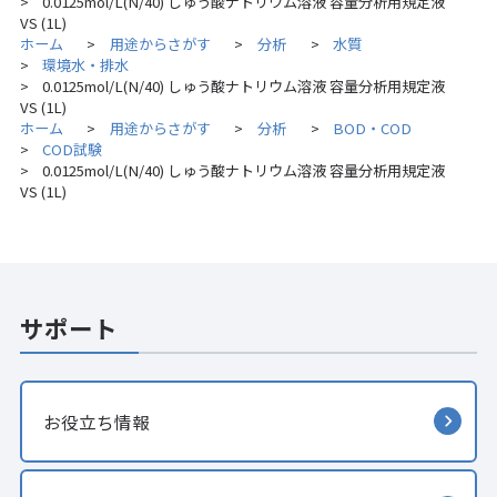
0.0125mol/L(N/40) しゅう酸ナトリウム溶液 容量分析用規定液
>
VS (1L)
ホーム
用途からさがす
分析
水質
>
>
>
環境水・排水
>
0.0125mol/L(N/40) しゅう酸ナトリウム溶液 容量分析用規定液
>
VS (1L)
ホーム
用途からさがす
分析
BOD・COD
>
>
>
COD試験
>
0.0125mol/L(N/40) しゅう酸ナトリウム溶液 容量分析用規定液
>
VS (1L)
サポート
お役立ち情報