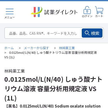
ログイン
カート
メニュー
検索
ホーム
メーカーから探す
林純薬工業
>
>
0.0125mol/L(N/40) しゅう酸ナトリウム溶液 容量分析用規定液
>
VS (1L)
林純薬工業
0.0125mol/L(N/40) しゅう酸ナト
リウム溶液 容量分析用規定液 VS
(1L)
【英名】0.0125mol/L(N/40) Sodium oxalate solution