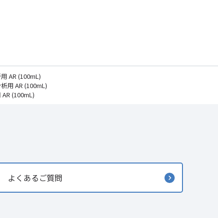
AR (100mL)
用 AR (100mL)
R (100mL)
よくあるご質問