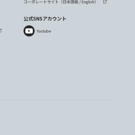
コーポレートサイト（
日本語版
/
English
）
公式SNSアカウント
Youtube