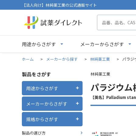
【法人向け】林純薬工業の公式通販サイト
用途からさがす
メーカーからさがす
ホーム
>
メーカーから探す
>
林純薬工業
>
パラジウム
製品をさがす
林純薬工業
パラジウム標準
用途からさがす
【英名】Palladium stand
メーカーからさがす
規格からさがす
製品の選び方