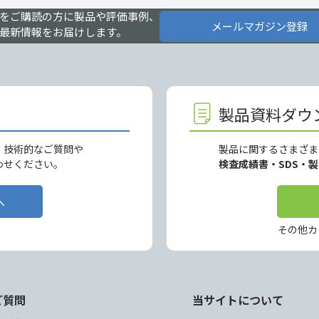
をご購読の方に製品や評価事例、
メールマガジン登録
最新情報をお届けします。
製品資料ダウ
、技術的なご質問や
製品に関するさまざま
わせください。
検査成績書・SDS・
へ
その他カ
ご質問
当サイトについて