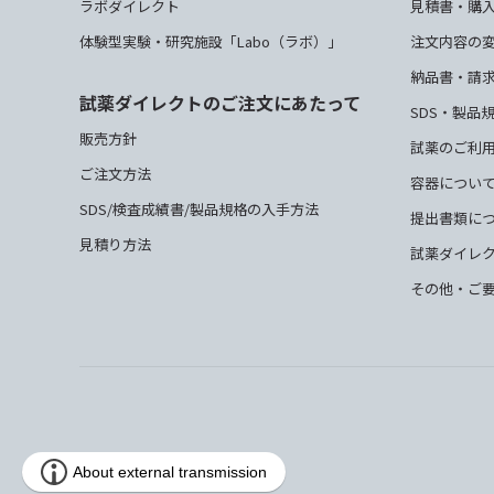
ラボダイレクト
見積書・購
体験型実験・研究施設「Labo（ラボ）」
注文内容の
納品書・請
試薬ダイレクトのご注文にあたって
SDS・製品
販売方針
試薬のご利
ご注文方法
容器につい
SDS/検査成績書/製品規格の入手方法
提出書類に
見積り方法
試薬ダイレ
その他・ご