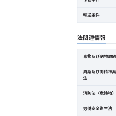
輸送条件
法関連情報
毒物及び
劇物取
麻薬及び
向精神
法
消防法（危険物
労働安全衛生法