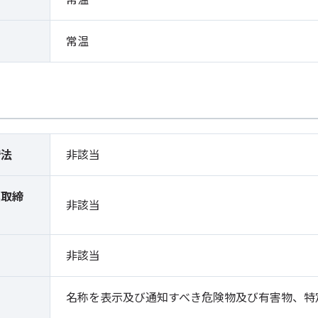
常温
締法
非該当
薬取締
非該当
）
非該当
名称を表示及び通知すべき危険物及び有害物、特