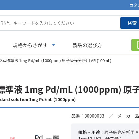
カタ
検索
規格からさがす
製品の選び方
標準液 1mg Pd/mL (1000ppm) 原子吸光分析用 AR (100mL)
液 1mg Pd/mL (1000ppm) 原
ard solution 1mg Pd/mL (1000ppm)
品番：30000033 ／ メーカー品
規格・用途
：原子吸光分析用 A
1mol/L HCl
分子量
：---