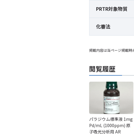
PRTR対象物質
化審法
掲載内容は当ページ掲載時
閲覧履歴
パラジウム標準液 1mg
Pd/mL (1000ppm) 原
子吸光分析用 AR