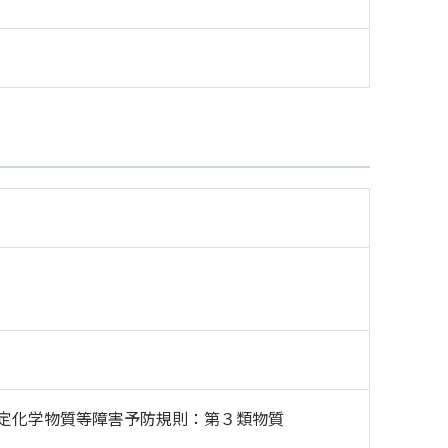
定化学物質等障害予防規則：第３類物質