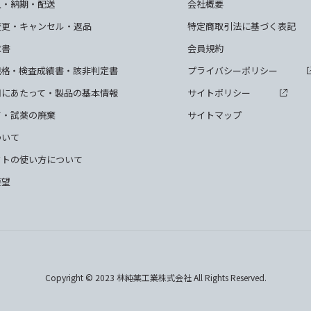
入・納期・配送
会社概要
変更・キャンセル・返品
特定商取引法に基づく表記
求書
会員規約
規格・検査成績書・該非判定書
プライバシーポリシー
用にあたって・製品の基本情報
サイトポリシー
て・試薬の廃棄
サイトマップ
ついて
クトの使い方について
要望
Copyright © 2023 林純薬工業株式会社 All Rights Reserved.