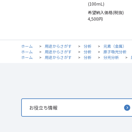
(100mL)
希望納入価格(税抜)
4,500円
ホーム
>
用途からさがす
>
分析
>
元素（金属）
ホーム
>
用途からさがす
>
分析
>
原子吸光分析
ホーム
>
用途からさがす
>
分析
>
分光分析
>
お役立ち情報