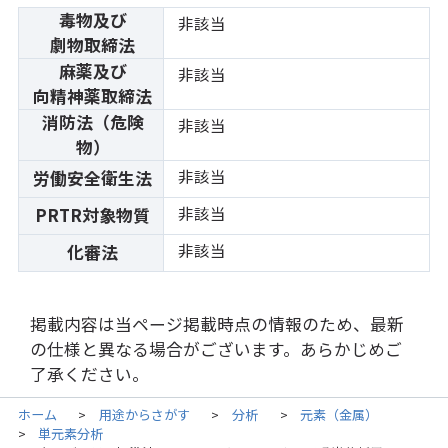
毒物及び
非該当
劇物取締法
麻薬及び
非該当
向精神薬取締法
消防法（危険
非該当
物）
非該当
労働安全衛生法
非該当
PRTR対象物質
非該当
化審法
掲載内容は当ページ掲載時点の情報のため、最新
の仕様と異なる場合がございます。あらかじめご
了承ください。
ホーム
用途からさがす
分析
元素（金属）
>
>
>
単元素分析
>