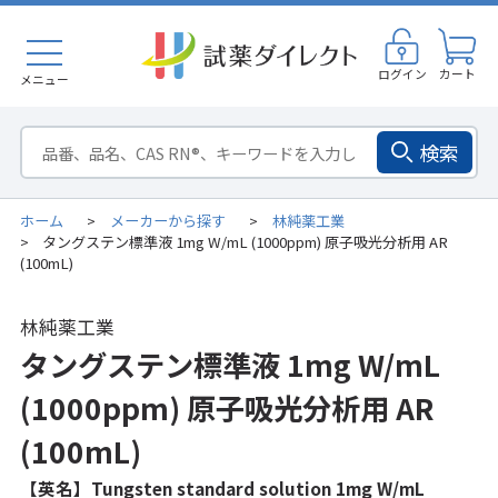
ログイン
カート
メニュー
検索
ホーム
メーカーから探す
林純薬工業
>
>
タングステン標準液 1mg W/mL (1000ppm) 原子吸光分析用 AR
>
(100mL)
林純薬工業
タングステン標準液 1mg W/mL
(1000ppm) 原子吸光分析用 AR
(100mL)
【英名】Tungsten standard solution 1mg W/mL