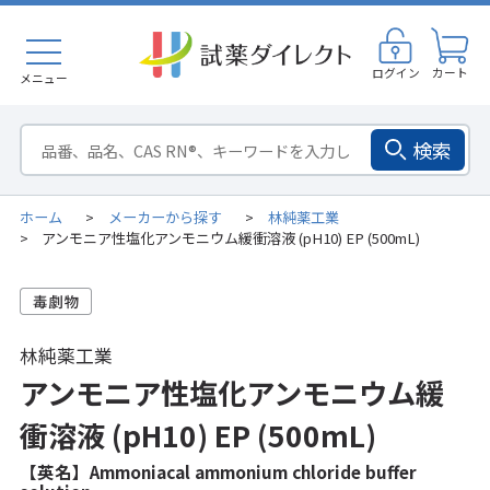
ログイン
カート
メニュー
検索
ホーム
メーカーから探す
林純薬工業
>
>
アンモニア性塩化アンモニウム緩衝溶液 (pH10) EP (500mL)
>
林純薬工業
アンモニア性塩化アンモニウム緩
衝溶液 (pH10) EP (500mL)
【英名】Ammoniacal ammonium chloride buffer