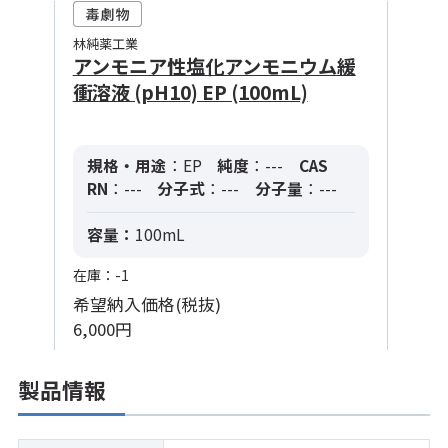
林純薬工業
アンモニア性塩化アンモニウム緩
衝溶液 (pH10) EP (100mL)
規格・用途
：EP
純度
：---
CAS
RN
：---
分子式
：---
分子量
：---
容量：
100mL
在庫：-1
希望納入価格(税抜)
6,000円
製品情報