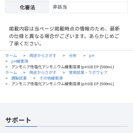
非該当
化審法
掲載内容は当ページ掲載時点の情報のため、最新
の仕様と異なる場合がございます。あらかじめご
了承ください。
ホーム
用途からさがす
分析
pH
>
>
>
pH緩衝液
>
アンモニア性塩化アンモニウム緩衝溶液 (pH10) EP (500mL)
>
ホーム
用途からさがす
常用試薬・ラボウェア
>
>
調製試薬
その他緩衝液
>
>
アンモニア性塩化アンモニウム緩衝溶液 (pH10) EP (500mL)
>
サポート