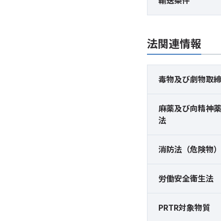
輸送条件
法関連情報
毒物及び
劇物取
麻薬及び
向精神
法
消防法（危険物
労働安全衛生法
PRTR対象物質