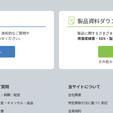
製品資料ダウ
、技術的なご質問や
製品に関するさまざま
わせください。
検査成績書・SDS・
へ
その他カ
ご質問
当サイトについて
入・納期・配送
会社概要
変更・キャンセル・返品
特定商取引法に基づく表記
求書
会員規約