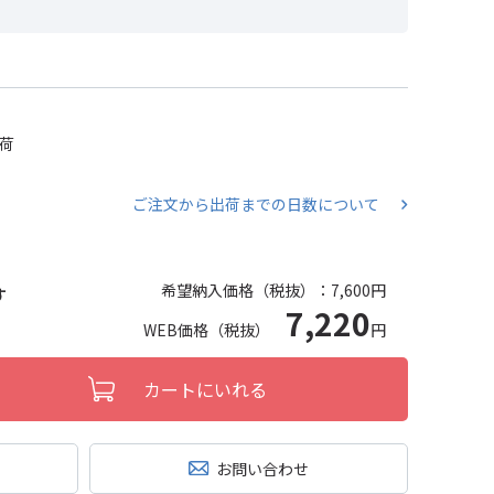
出荷
ご注文から出荷までの日数について
希望納入価格（税抜）：
7,600円
す
7,220
WEB価格（税抜）
円
カートにいれる
お問い合わせ