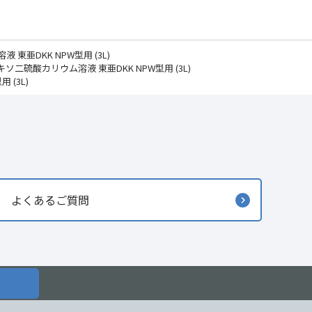
 東亜DKK NPW型用 (3L)
オキソ二硫酸カリウム溶液 東亜DKK NPW型用 (3L)
 (3L)
よくあるご質問