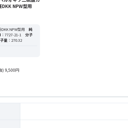
DKK NPW型用
DKK NPW型用
純
N
：7727-21-1
分子
子量
：270.32
抜)
9,500円