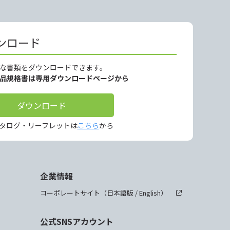
ンロード
な書類をダウンロードできます。
製品規格書は専用ダウンロードページから
ダウンロード
タログ・リーフレットは
こちら
から
企業情報
コーポレートサイト（
日本語版
/
English
）
公式SNSアカウント