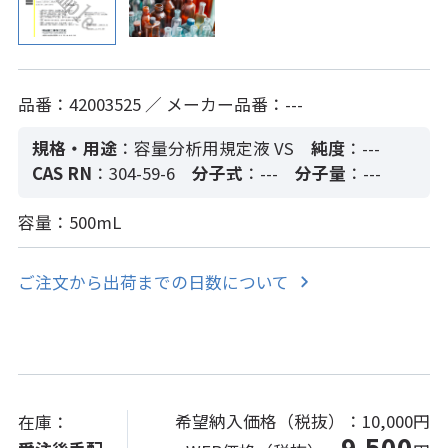
品番：42003525 ／ メーカー品番：---
規格・用途
：容量分析用規定液 VS
純度
：---
CAS RN
：304-59-6
分子式
：---
分子量
：---
容量：500mL
ご注文から出荷までの日数について
希望納入価格（税抜）：
10,000円
在庫：
9,500