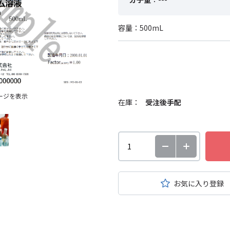
容量：500mL
ージを表示
在庫：
受注後手配
お気に入り登録