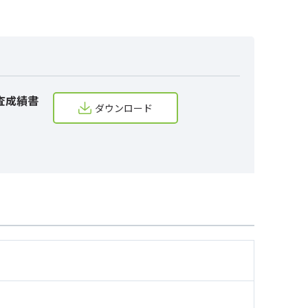
査成績書
ダウンロード