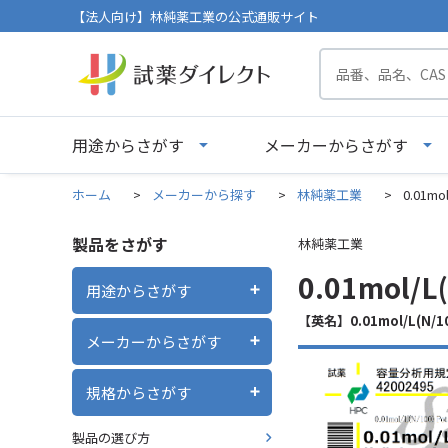
【法人向け】林純薬工業の公式通販サイト
用途からさがす
メーカーからさがす
ホーム
>
メーカーから探す
>
林純薬工業
>
0.01m
製品をさがす
林純薬工業
0.01mol
用途からさがす
【英名】0.01mol/L(N/100)
メーカーからさがす
規格からさがす
製品の選び方