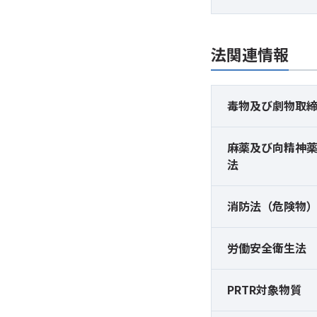
法関連情報
毒物及び
劇物取
麻薬及び
向精神
法
消防法（危険物
労働安全衛生法
PRTR対象物質