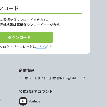
ンロード
な書類をダウンロードできます。
製品規格書は専用ダウンロードページから
ダウンロード
タログ・リーフレットは
こちら
から
企業情報
コーポレートサイト（
日本語版
/
English
）
公式SNSアカウント
Youtube