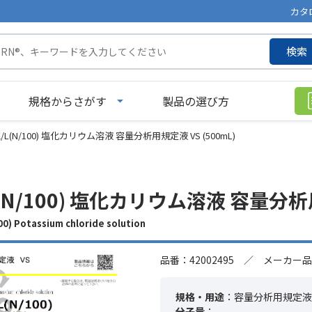
カタ
検索
規格からさがす
製品の選び方
ol/L(N/100) 塩化カリウム溶液 容量分析用規定液 VS (500mL)
/L(N/100) 塩化カリウム溶液 容量分析用
 Potassium chloride solution
品番：42002495 ／ メーカー品
規格・用途
：容量分析用規定液 
分子量
：---