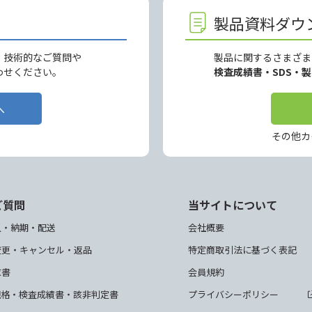
製品資料ダウ
、技術的なご質問や
製品に関するさまざま
わせください。
検査成績書・SDS・
へ
その他カ
ご質問
当サイトについて
入・納期・配送
会社概要
変更・キャンセル・返品
特定商取引法に基づく表記
求書
会員規約
規格・検査成績書・該非判定書
プライバシーポリシー