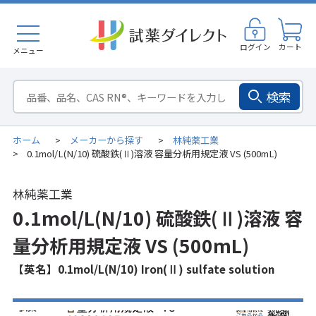
ログイン
カート
メニュー
検索
ホーム
メーカーから探す
林純薬工業
>
>
0.1mol/L(N/10) 硫酸鉄(Ⅱ)溶液 容量分析用規定液 VS (500mL)
>
林純薬工業
0.1mol/L(N/10) 硫酸鉄(Ⅱ)溶液 容
量分析用規定液 VS (500mL)
【英名】0.1mol/L(N/10) Iron(Ⅱ) sulfate solution