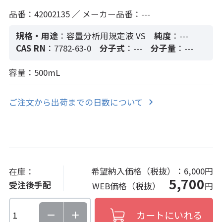
品番：42002135 ／ メーカー品番：---
規格・用途
：容量分析用規定液 VS
純度
：---
CAS RN
：7782-63-0
分子式
：---
分子量
：---
容量：500mL
ご注文から出荷までの日数について
希望納入価格（税抜）：
6,000円
在庫：
5,700
受注後手配
WEB価格（税抜）
円