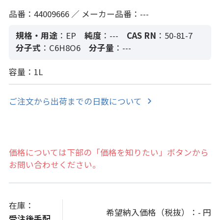
品番：44009666 ／ メーカー品番：---
規格・用途
：EP
純度
：---
CAS RN
：50-81-7
分子式
：C6H8O6
分子量
：---
容量：1L
ご注文から出荷までの日数について
価格については下部の「価格を知りたい」ボタンから
お問い合わせください。
在庫：
希望納入価格（税抜）：
- 円
受注後手配