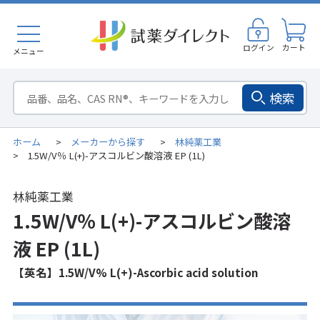
ログイン
カート
メニュー
検索
ホーム
メーカーから探す
林純薬工業
>
>
1.5W/V％ L(+)-アスコルビン酸溶液 EP (1L)
>
林純薬工業
1.5W/V％ L(+)-アスコルビン酸溶
液 EP (1L)
【英名】1.5W/V% L(+)-Ascorbic acid solution