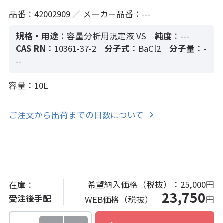
品番：42002909 ／ メーカー品番：---
規格・用途
：容量分析用規定液 VS
純度
：---
CAS RN
：10361-37-2
分子式
：BaCl2
分子量
：-
--
容量：10L
ご注文から出荷までの日数について
希望納入価格（税抜）：
25,000円
在庫：
23,750
受注後手配
WEB価格（税抜）
円