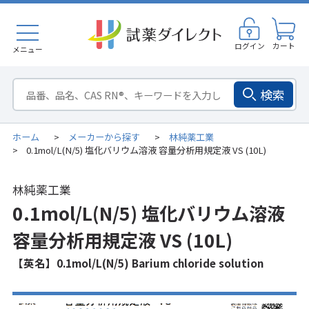
ログイン
カート
メニュー
検索
ホーム
メーカーから探す
林純薬工業
>
>
0.1mol/L(N/5) 塩化バリウム溶液 容量分析用規定液 VS (10L)
>
林純薬工業
0.1mol/L(N/5) 塩化バリウム溶液
容量分析用規定液 VS (10L)
【英名】0.1mol/L(N/5) Barium chloride solution