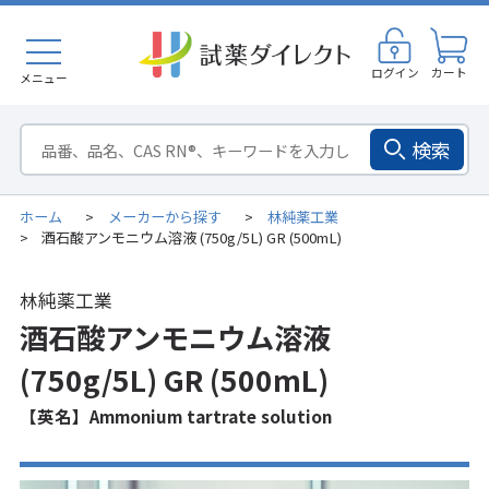
ログイン
カート
メニュー
検索
ホーム
メーカーから探す
林純薬工業
>
>
酒石酸アンモニウム溶液 (750g/5L) GR (500mL)
>
林純薬工業
酒石酸アンモニウム溶液
(750g/5L) GR (500mL)
【英名】Ammonium tartrate solution