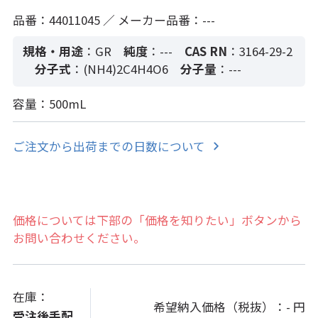
品番：44011045 ／ メーカー品番：---
規格・用途
：GR
純度
：---
CAS RN
：3164-29-2
分子式
：(NH4)2C4H4O6
分子量
：---
容量：500mL
ご注文から出荷までの日数について
価格については下部の「価格を知りたい」ボタンから
お問い合わせください。
在庫：
希望納入価格（税抜）：
- 円
受注後手配