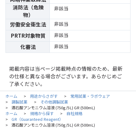
消防法（危険
非該当
物）
非該当
労働安全衛生法
非該当
PRTR対象物質
非該当
化審法
掲載内容は当ページ掲載時点の情報のため、最新
の仕様と異なる場合がございます。あらかじめご
了承ください。
ホーム
用途からさがす
常用試薬・ラボウェア
>
>
調製試薬
その他調製試薬
>
>
酒石酸アンモニウム溶液 (750g/5L) GR (500mL)
>
ホーム
規格から探す
自社規格
>
>
GR（Guaranteed Reagent）
>
酒石酸アンモニウム溶液 (750g/5L) GR (500mL)
>