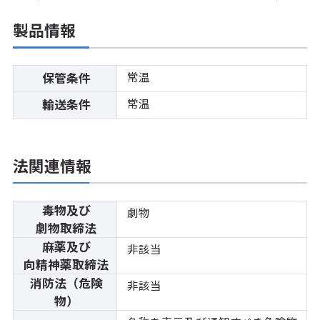
製品情報
常温
保管条件
常温
輸送条件
法関連情報
毒物及び
劇物
劇物取締法
麻薬及び
非該当
向精神薬取締法
消防法（危険
非該当
物）