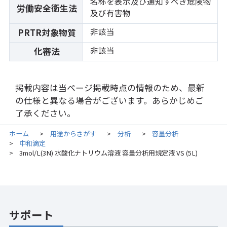
名称を表示及び通知すべき危険物
労働安全衛生法
及び有害物
非該当
PRTR対象物質
非該当
化審法
掲載内容は当ページ掲載時点の情報のため、最新
の仕様と異なる場合がございます。あらかじめご
了承ください。
ホーム
用途からさがす
分析
容量分析
>
>
>
中和滴定
>
3mol/L(3N) 水酸化ナトリウム溶液 容量分析用規定液 VS (5L)
>
サポート