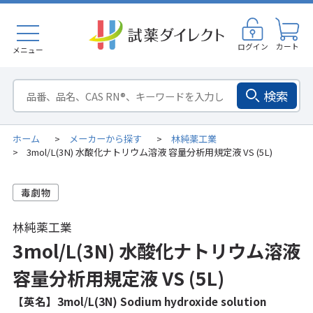
ログイン
カート
メニュー
検索
ホーム
メーカーから探す
林純薬工業
>
>
3mol/L(3N) 水酸化ナトリウム溶液 容量分析用規定液 VS (5L)
>
林純薬工業
3mol/L(3N) 水酸化ナトリウム溶液
容量分析用規定液 VS (5L)
【英名】3mol/L(3N) Sodium hydroxide solution