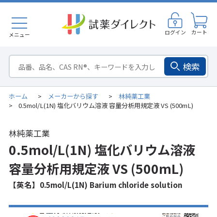
ログイン
カート
メニュー
検索
ホーム
メーカーから探す
林純薬工業
>
>
0.5mol/L(1N) 塩化バリウム溶液 容量分析用規定液 VS (500mL)
>
林純薬工業
0.5mol/L(1N) 塩化バリウム溶液
容量分析用規定液 VS (500mL)
【英名】0.5mol/L(1N) Barium chloride solution