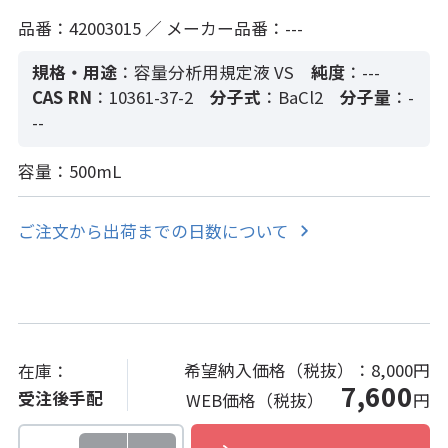
品番：42003015 ／ メーカー品番：---
規格・用途
：容量分析用規定液 VS
純度
：---
CAS RN
：10361-37-2
分子式
：BaCl2
分子量
：-
--
容量：500mL
ご注文から出荷までの日数について
希望納入価格（税抜）：
8,000円
在庫：
7,600
受注後手配
WEB価格（税抜）
円