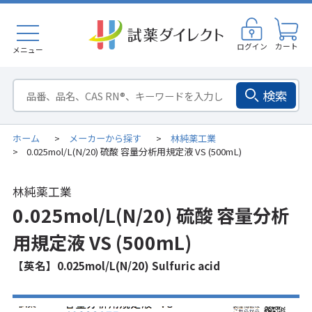
ログイン
カート
メニュー
検索
ホーム
メーカーから探す
林純薬工業
>
>
0.025mol/L(N/20) 硫酸 容量分析用規定液 VS (500mL)
>
林純薬工業
0.025mol/L(N/20) 硫酸 容量分析
用規定液 VS (500mL)
【英名】0.025mol/L(N/20) Sulfuric acid