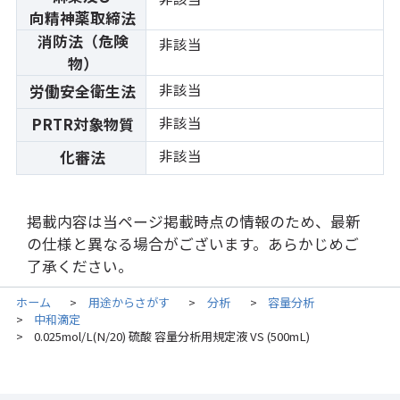
向精神薬取締法
消防法（危険
非該当
物）
非該当
労働安全衛生法
非該当
PRTR対象物質
非該当
化審法
掲載内容は当ページ掲載時点の情報のため、最新
の仕様と異なる場合がございます。あらかじめご
了承ください。
ホーム
用途からさがす
分析
容量分析
>
>
>
中和滴定
>
0.025mol/L(N/20) 硫酸 容量分析用規定液 VS (500mL)
>