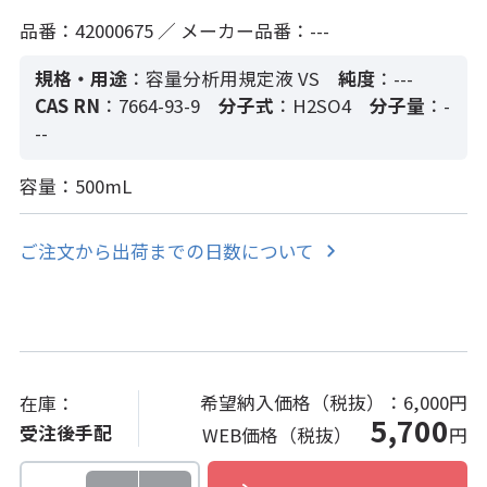
品番：42000675 ／ メーカー品番：---
規格・用途
：容量分析用規定液 VS
純度
：---
CAS RN
：7664-93-9
分子式
：H2SO4
分子量
：-
--
容量：500mL
ご注文から出荷までの日数について
希望納入価格（税抜）：
6,000円
在庫：
5,700
受注後手配
WEB価格（税抜）
円