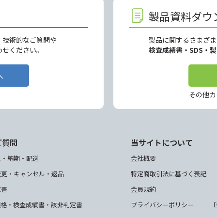
製品資料ダウ
、技術的なご質問や
製品に関するさまざま
わせください。
検査成績書・SDS・
へ
その他カ
ご質問
当サイトについて
入・納期・配送
会社概要
変更・キャンセル・返品
特定商取引法に基づく表記
求書
会員規約
規格・検査成績書・該非判定書
プライバシーポリシー