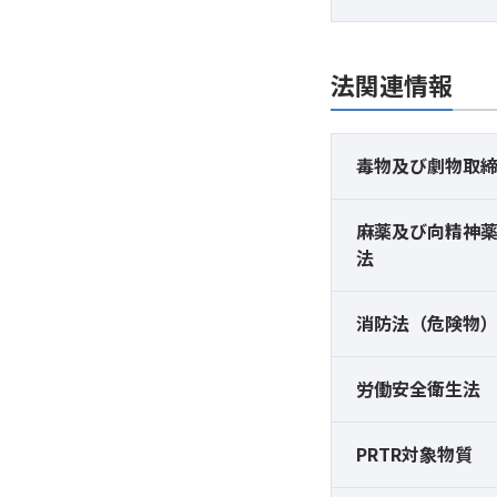
法関連情報
毒物及び
劇物取
麻薬及び
向精神
法
消防法（危険物
労働安全衛生法
PRTR対象物質