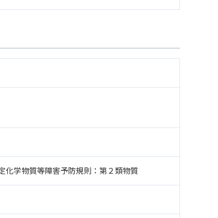
定化学物質等障害予防規則：第２類物質