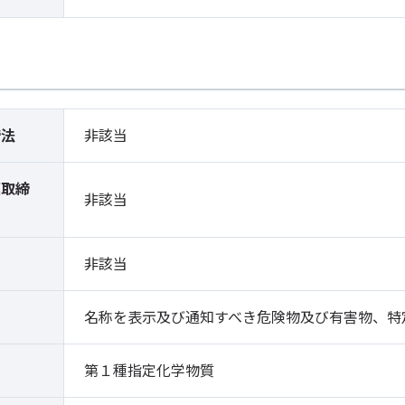
締法
非該当
薬取締
非該当
）
非該当
名称を表示及び通知すべき危険物及び有害物、特
第１種指定化学物質