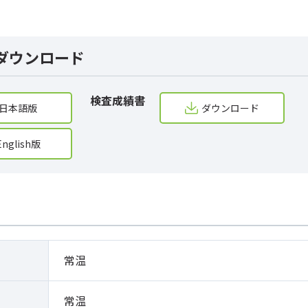
ダウンロード
検査成績書
日本語版
ダウンロード
English版
常温
常温