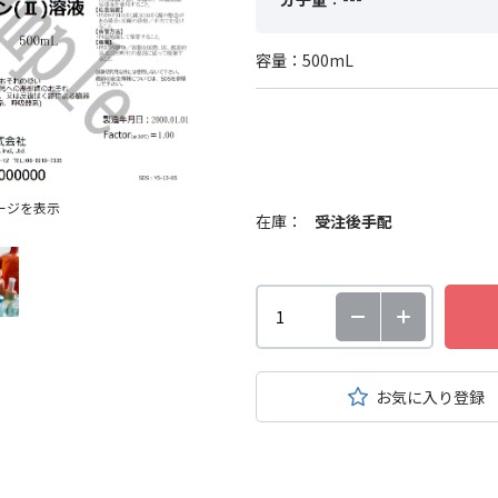
容量：500mL
ージを表示
在庫：
受注後手配
お気に入り登録