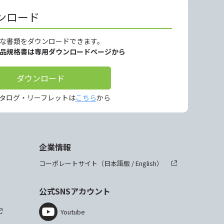
ンロード
な書類をダウンロードできます。
製品規格書は専用ダウンロードページから
ダウンロード
タログ・リーフレットは
こちら
から
企業情報
コーポレートサイト（
日本語版
/
English
）
公式SNSアカウント
Youtube