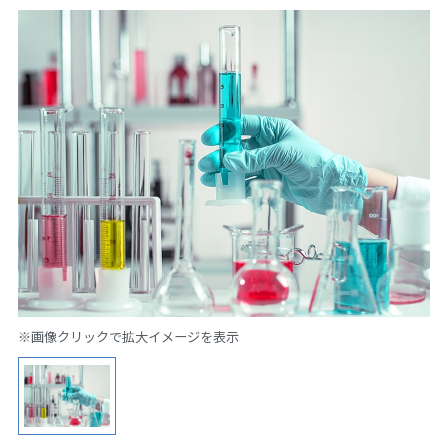
※画像クリックで拡大イメージを表示