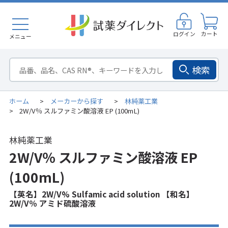
ログイン
カート
メニュー
検索
ホーム
メーカーから探す
林純薬工業
>
>
2W/V％ スルファミン酸溶液 EP (100mL)
>
林純薬工業
2W/V％ スルファミン酸溶液 EP
(100mL)
【英名】2W/V% Sulfamic acid solution 【和名】
2W/V％ アミド硫酸溶液