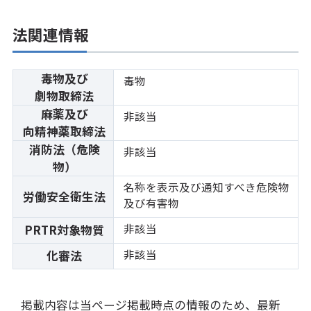
法関連情報
毒物及び
毒物
劇物取締法
麻薬及び
非該当
向精神薬取締法
消防法（危険
非該当
物）
名称を表示及び通知すべき危険物
労働安全衛生法
及び有害物
非該当
PRTR対象物質
非該当
化審法
掲載内容は当ページ掲載時点の情報のため、最新