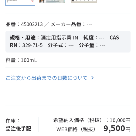
品番：45002213 ／ メーカー品番：---
規格・用途
：滴定用指示薬 IN
純度
：---
CAS
RN
：329-71-5
分子式
：---
分子量
：---
容量：100mL
ご注文から出荷までの日数について
希望納入価格（税抜）：
10,000円
在庫：
9,500
受注後手配
WEB価格（税抜）
円