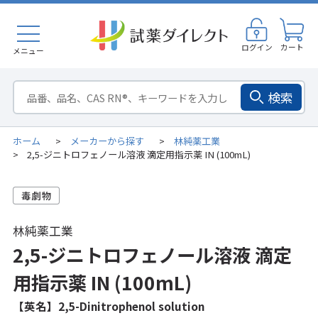
ログイン
カート
メニュー
検索
ホーム
メーカーから探す
林純薬工業
>
>
2,5-ジニトロフェノール溶液 滴定用指示薬 IN (100mL)
>
林純薬工業
2,5-ジニトロフェノール溶液 滴定
用指示薬 IN (100mL)
【英名】2,5-Dinitrophenol solution