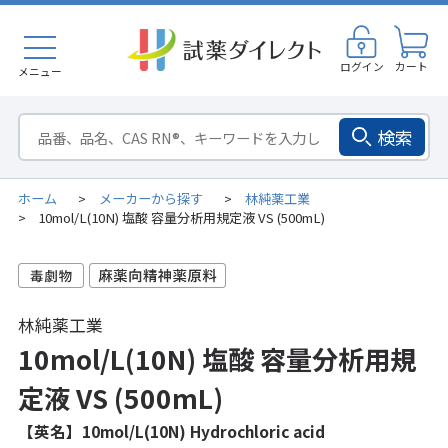
ログイン
カート
メニュー
検索
ホーム
メーカーから探す
林純薬工業
>
>
10mol/L(10N) 塩酸 容量分析用規定液 VS (500mL)
>
林純薬工業
10mol/L(10N) 塩酸 容量分析用規
定液 VS (500mL)
【英名】10mol/L(10N) Hydrochloric acid