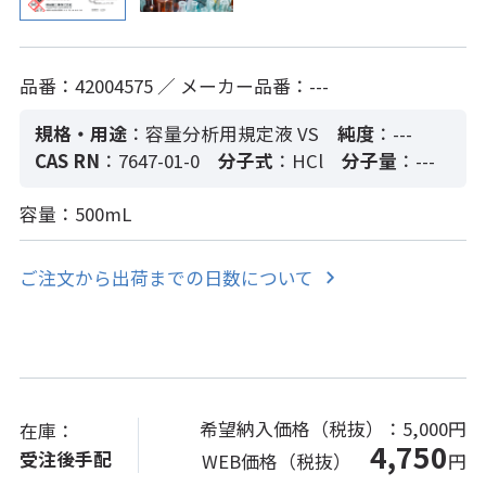
品番：42004575 ／ メーカー品番：---
規格・用途
：容量分析用規定液 VS
純度
：---
CAS RN
：7647-01-0
分子式
：HCl
分子量
：---
容量：500mL
ご注文から出荷までの日数について
希望納入価格（税抜）：
5,000円
在庫：
4,750
受注後手配
WEB価格（税抜）
円