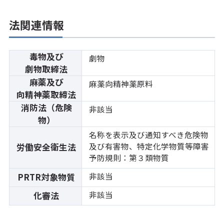
法関連情報
毒物及び
劇物
劇物取締法
麻薬及び
麻薬向精神薬原料
向精神薬取締法
消防法（危険
非該当
物）
名称を表示及び通知すべき危険物
及び有害物、特定化学物質等障害
労働安全衛生法
予防規則：第３類物質
非該当
PRTR対象物質
非該当
化審法