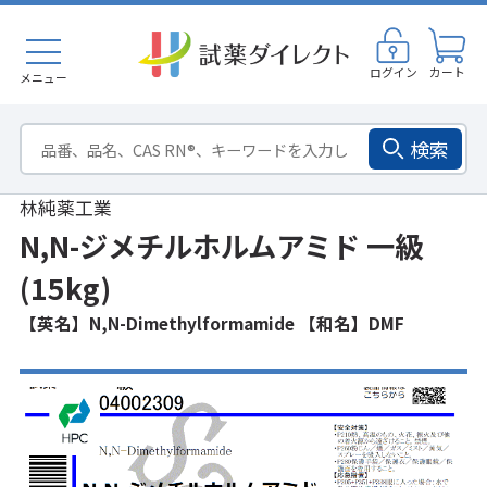
ログイン
カート
メニュー
検索
林純薬工業
N,N-ジメチルホルムアミド 一級
(15kg)
【英名】N,N-Dimethylformamide 【和名】DMF