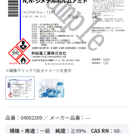
※画像クリックで拡大イメージを表示
品番：04002309 ／ メーカー品番：---
規格・用途
：一級
純度
：≧99%
CAS RN
：68-