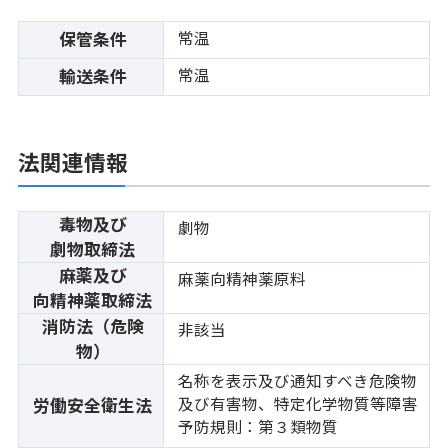
常温
保管条件
常温
輸送条件
法関連情報
毒物及び
劇物
劇物取締法
麻薬及び
麻薬向精神薬原料
向精神薬取締法
消防法（危険
非該当
物）
名称を表示及び通知すべき危険物
及び有害物、特定化学物質等障害
労働安全衛生法
予防規則：第３類物質