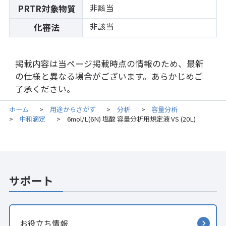
非該当
PRTR対象物質
非該当
化審法
掲載内容は当ページ掲載時点の情報のため、最新
の仕様と異なる場合がございます。あらかじめご
了承ください。
ホーム
用途からさがす
分析
容量分析
>
>
>
中和滴定
6mol/L(6N) 塩酸 容量分析用規定液 VS (20L)
>
>
サポート
お役立ち情報