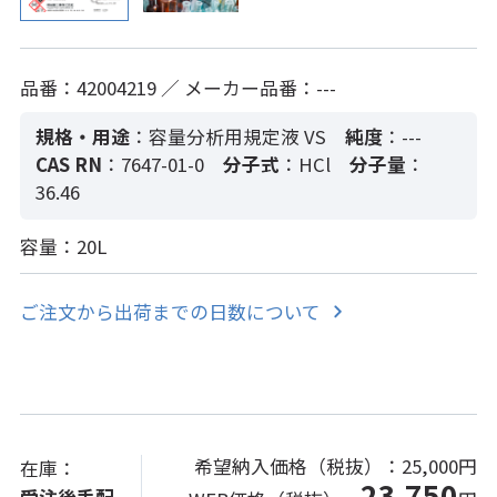
品番：42004219 ／ メーカー品番：---
規格・用途
：容量分析用規定液 VS
純度
：---
CAS RN
：7647-01-0
分子式
：HCl
分子量
：
36.46
容量：20L
ご注文から出荷までの日数について
希望納入価格（税抜）：
25,000円
在庫：
23,750
受注後手配