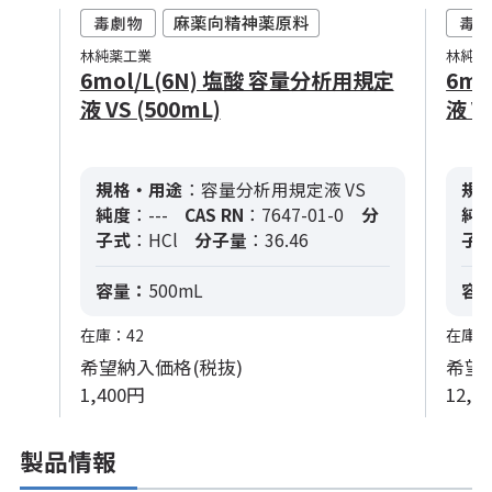
林純薬工業
林純薬
6mol/L(6N) 塩酸 容量分析用規定
6mo
液 VS (500mL)
液 VS
規格・用途
：容量分析用規定液 VS
規
純度
：---
CAS RN
：7647-01-0
分
純
子式
：HCl
分子量
：36.46
子
容量：
500mL
容
在庫：42
在庫：
希望納入価格(税抜)
希望
1,400円
12,0
製品情報