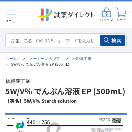
ログイン
カート
メニュー
検索
ホーム
メーカーから探す
林純薬工業
>
>
5W/V％ でんぷん溶液 EP (500mL)
>
林純薬工業
5W/V％ でんぷん溶液 EP (500mL)
【英名】5W/V% Starch solution