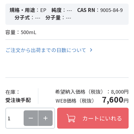
規格・用途
：EP
純度
：---
CAS RN
：9005-84-9
分子式
：---
分子量
：---
容量：500mL
ご注文から出荷までの日数について
希望納入価格（税抜）：
8,000円
在庫：
7,600
受注後手配
WEB価格（税抜）
円