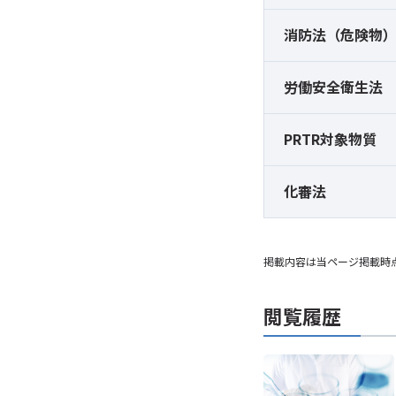
消防法（危険物
労働安全衛生法
PRTR対象物質
化審法
掲載内容は当ページ掲載時
閲覧履歴