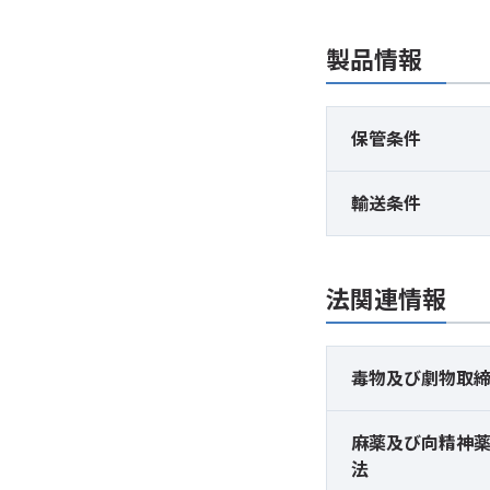
製品情報
保管条件
輸送条件
法関連情報
毒物及び
劇物取
麻薬及び
向精神
法