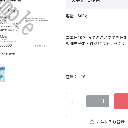
分子量
：179.90
容量：500g
営業日10:30までのご注文で当日
※補充予定・価格照会製品を除く
ージを表示
在庫：
16
お気に入り登録