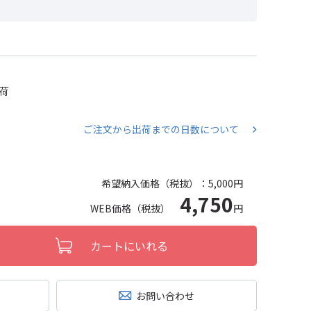
出荷
ご注文から出荷までの日数について
希望納入価格（税抜）：
5,000円
4,750
WEB価格（税抜）
円
カートにいれる
お問い合わせ