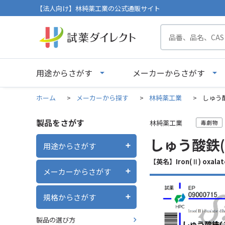
【法人向け】林純薬工業の公式通販サイト
用途からさがす
メーカーからさがす
ホーム
>
メーカーから探す
>
林純薬工業
>
しゅう酸鉄
製品をさがす
林純薬工業
しゅう酸鉄(Ⅱ
用途からさがす
【英名】Iron(Ⅱ) oxalate
メーカーからさがす
規格からさがす
製品の選び方