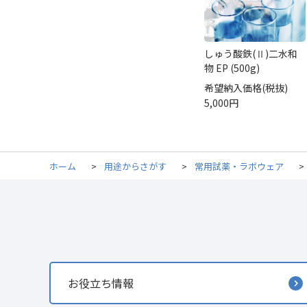
しゅう酸鉄(Ⅱ)二水和
物 EP (500g)
希望納入価格(税抜)
5,000円
ホーム
>
用途からさがす
>
常用試薬・ラボウェア
>
お役立ち情報