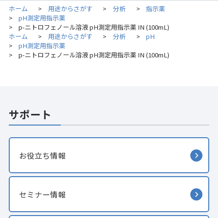
ホーム
用途からさがす
分析
指示薬
>
>
>
pH測定用指示薬
>
p-ニトロフェノール溶液 pH測定用指示薬 IN (100mL)
>
ホーム
用途からさがす
分析
pH
>
>
>
pH測定用指示薬
>
p-ニトロフェノール溶液 pH測定用指示薬 IN (100mL)
>
サポート
お役立ち情報
セミナー情報