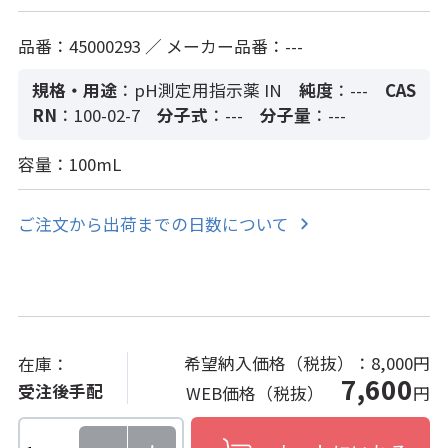
品番：45000293 ／ メーカー品番：---
規格・用途
：pH測定用指示薬 IN
純度
：---
CAS
RN
：100-02-7
分子式
：---
分子量
：---
容量：100mL
ご注文から出荷までの日数について
希望納入価格（税抜）：
8,000円
在庫：
7,600
受注後手配
WEB価格（税抜）
円