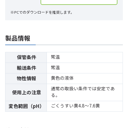
※PCでのダウンロードを推奨します。
製品情報
常温
保管条件
常温
輸送条件
黄色の液体
物性情報
通常の取扱い条件では安定であ
使用上の注意
る。
ごくうすい黄4.8～7.6黄
変色範囲（pH）