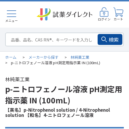
ログイン
カート
メニュー
検索
ホーム
メーカーから探す
林純薬工業
>
>
p-ニトロフェノール溶液 pH測定用指示薬 IN (100mL)
>
林純薬工業
p-ニトロフェノール溶液 pH測定用
指示薬 IN (100mL)
【英名】p-Nitrophenol solution / 4-Nitrophenol
solution 【和名】4-ニトロフェノール溶液