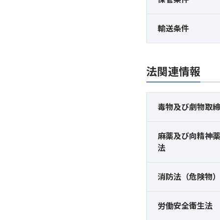
輸送条件
法関連情報
毒物及び
劇物取
麻薬及び
向精神
法
消防法（危険物
労働安全衛生法