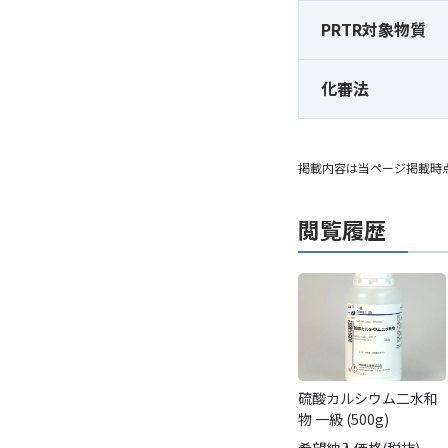
PRTR対象物質
化審法
掲載内容は当ページ掲載時
閲覧履歴
硫酸カルシウム二水和
物 一級 (500g)