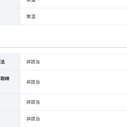
常温
締法
非該当
薬取締
非該当
）
非該当
非該当