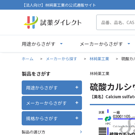
【法人向け】林純薬工業の公式通販サイト
用途からさがす
メーカーからさがす
ホーム
>
メーカーから探す
>
林純薬工業
>
硫酸カル
製品をさがす
林純薬工業
硫酸カルシウ
用途からさがす
【英名】Calcium sulfate
メーカーからさがす
規格からさがす
製品の選び方