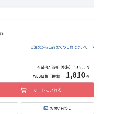
出荷
ご注文から出荷までの日数について
希望納入価格（税抜）：
1,900円
1,810
WEB価格（税抜）
円
カートにいれる
お問い合わせ