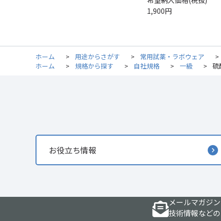
希望納入価格(税抜)
1,900円
ホーム
>
用途からさがす
>
常用試薬・ラボウェア
>
ホーム
>
規格から探す
>
自社規格
>
一級
>
硫
お役立ち情報
メールマガジン
技術情報などの