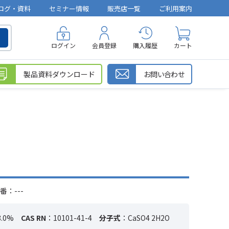
ログ・資料
セミナー情報
販売店一覧
ご利用案内
ログイン
会員登録
購入履歴
カート
製品資料ダウンロード
お問い合わせ
番：---
.0%
CAS RN
：10101-41-4
分子式
：CaSO4 2H2O