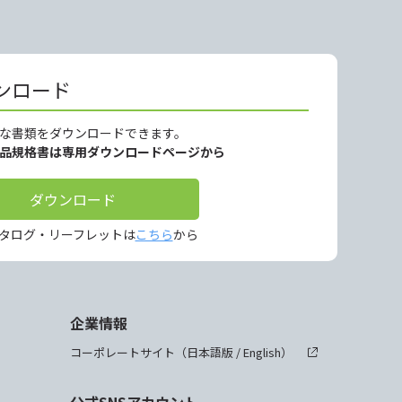
ンロード
な書類をダウンロードできます。
製品規格書は専用ダウンロードページから
ダウンロード
タログ・リーフレットは
こちら
から
企業情報
コーポレートサイト（
日本語版
/
English
）