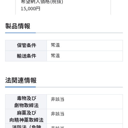
希望納入価格(税抜)
15,000円
製品情報
常温
保管条件
常温
輸送条件
法関連情報
毒物及び
非該当
劇物取締法
麻薬及び
非該当
向精神薬取締法
消防法（危険
非該当