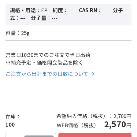
規格・用途
：EP
純度
：---
CAS RN
：---
分子
式
：---
分子量
：---
容量：25g
営業日10:30までのご注文で当日出荷
※補充予定・価格照会製品を除く
ご注文から出荷までの日数について
希望納入価格（税抜）：
2,700円
在庫：
2,570
100
WEB価格（税抜）
円