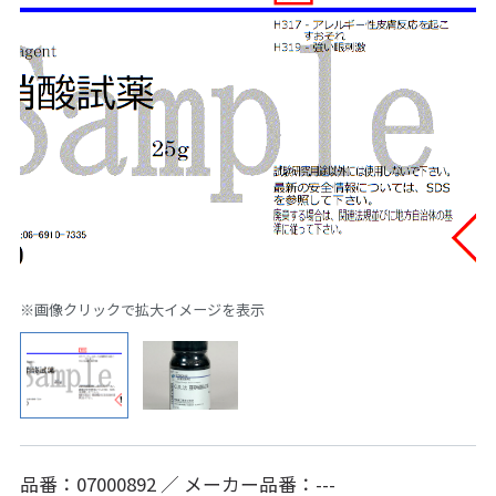
※画像クリックで拡大イメージを表示
品番：07000892 ／ メーカー品番：---