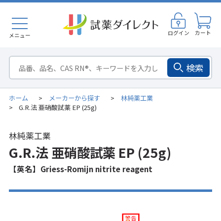
ログイン
カート
メニュー
検索
ホーム
メーカーから探す
林純薬工業
>
>
G.R.法 亜硝酸試薬 EP (25g)
>
林純薬工業
G.R.法 亜硝酸試薬 EP (25g)
【英名】Griess-Romijn nitrite reagent