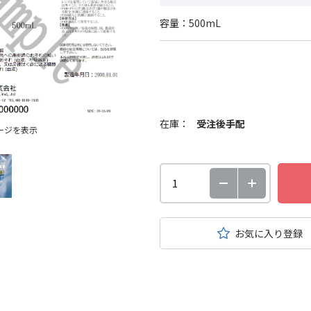
容量：500mL
在庫：
受注後手配
ージを表示
お気に入り登録