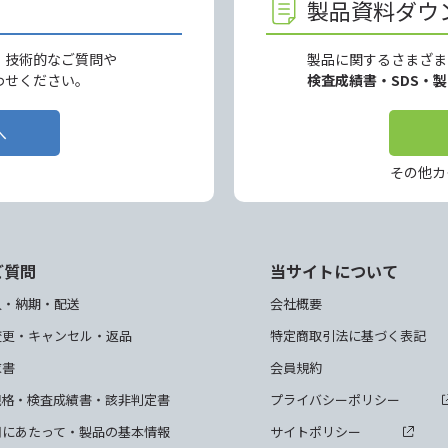
製品資料ダウ
、技術的なご質問や
製品に関するさまざま
わせください。
検査成績書・SDS・
へ
その他カ
ご質問
当サイトについて
入・納期・配送
会社概要
変更・キャンセル・返品
特定商取引法に基づく表記
求書
会員規約
規格・検査成績書・該非判定書
プライバシーポリシー
用にあたって・製品の基本情報
サイトポリシー