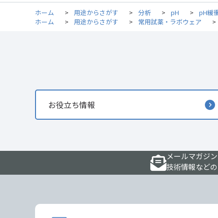
ホーム
>
用途からさがす
>
分析
>
pH
>
pH緩
ホーム
>
用途からさがす
>
常用試薬・ラボウェア
>
お役立ち情報
メールマガジン
技術情報などの