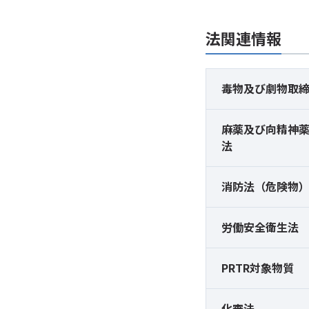
法関連情報
毒物及び
劇物取
麻薬及び
向精神
法
消防法（危険物
労働安全衛生法
PRTR対象物質
化審法