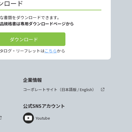
ンロード
な書類をダウンロードできます。
製品規格書は専用ダウンロードページから
ダウンロード
タログ・リーフレットは
こちら
から
企業情報
コーポレートサイト（
日本語版
/
English
）
公式SNSアカウント
Youtube