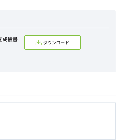
査成績書
ダウンロード