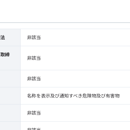
締法
非該当
薬取締
非該当
）
非該当
名称を表示及び通知すべき危険物及び有害物
非該当
非該当