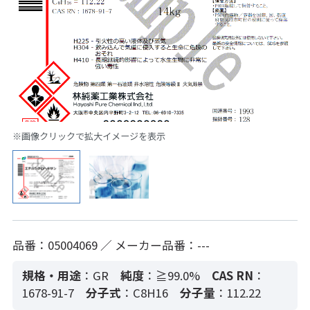
※画像クリックで拡大イメージを表示
品番：05004069 ／ メーカー品番：---
規格・用途
：GR
純度
：≧99.0%
CAS RN
：
1678-91-7
分子式
：C8H16
分子量
：112.22