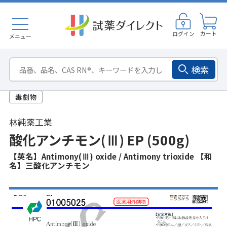
ログイン
カート
メニュー
検索
林純薬工業
酸化アンチモン(Ⅲ) EP (500g)
【英名】Antimony(Ⅲ) oxide / Antimony trioxide 【和
名】三酸化アンチモン