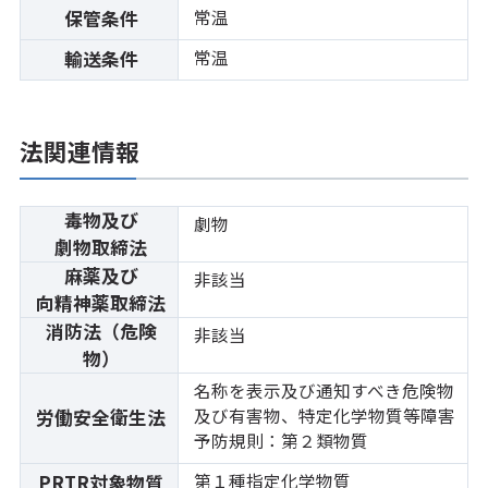
常温
保管条件
常温
輸送条件
法関連情報
毒物及び
劇物
劇物取締法
麻薬及び
非該当
向精神薬取締法
消防法（危険
非該当
物）
名称を表示及び通知すべき危険物
及び有害物、特定化学物質等障害
労働安全衛生法
予防規則：第２類物質
第１種指定化学物質
PRTR対象物質