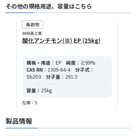
その他の規格用途、容量はこちら
林純薬工業
酸化アンチモン(Ⅲ) EP (25kg)
規格・用途
：EP
純度
：≧99%
CAS RN
：1309-64-4
分子式
：
Sb2O3
分子量
：291.5
容量：
25kg
在庫：5
製品情報