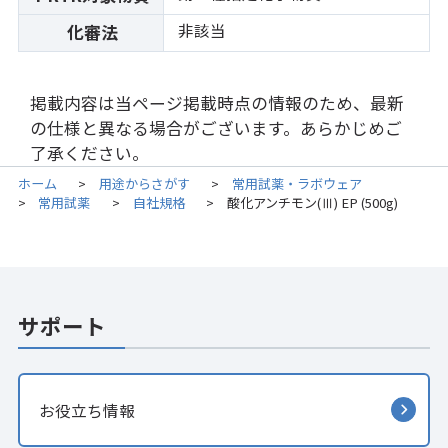
非該当
化審法
掲載内容は当ページ掲載時点の情報のため、最新
の仕様と異なる場合がございます。あらかじめご
了承ください。
ホーム
用途からさがす
常用試薬・ラボウェア
>
>
常用試薬
自社規格
酸化アンチモン(Ⅲ) EP (500g)
>
>
>
サポート
お役立ち情報