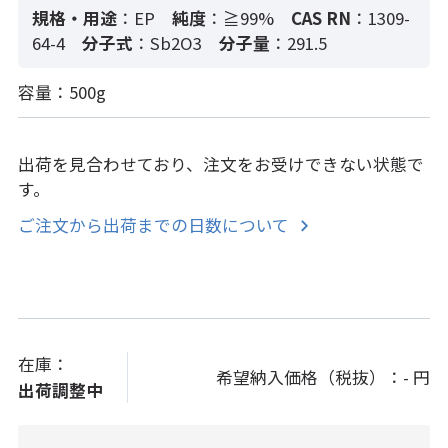
規格・用途
：EP
純度
：≧99%
CAS RN
：1309-
64-4
分子式
：Sb2O3
分子量
：291.5
容量：500g
出荷を見合わせており、注文をお受けできない状態で
す。
ご注文から出荷までの日数について
在庫：
希望納入価格（税抜）：
- 円
出荷調整中