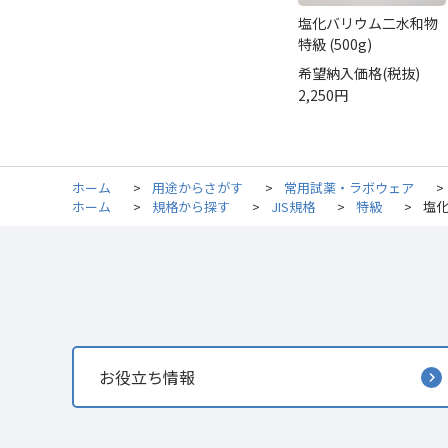
塩化バリウム二水和物
特級 (500g)
希望納入価格(税抜)
2,250円
ホーム
>
用途からさがす
>
常用試薬・ラボウェア
>
ホーム
>
規格から探す
>
JIS規格
>
特級
>
塩化
お役立ち情報