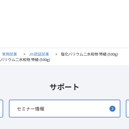
常用試薬
>
JIS認証試薬
>
塩化バリウム二水和物 特級 (500g)
バリウム二水和物 特級 (500g)
サポート
セミナー情報