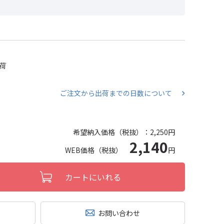
出荷
ご注文から出荷までの日数について
希望納入価格（税抜）：
2,250円
2,140
WEB価格（税抜）
円
カートにいれる
お問い合わせ