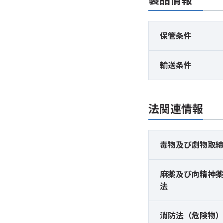
保管条件
輸送条件
法関連情報
毒物及び
劇物取
麻薬及び
向精神
法
消防法（危険物