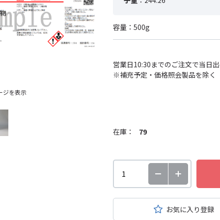
子量
：244.26
容量：500g
営業日10:30までのご注文で当日
※補充予定・価格照会製品を除く
ージを表示
在庫：
79
お気に入り登録