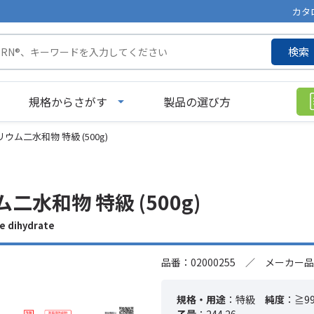
カタ
検索
規格からさがす
製品の選び方
ウム二水和物 特級 (500g)
二水和物 特級 (500g)
 dihydrate
品番：02000255 ／ メーカー品
規格・用途
：特級
純度
：≧9