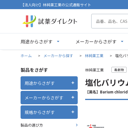
【法人向け】林純薬工業の公式通販サイト
用途からさがす
メーカーからさがす
ホーム
>
メーカーから探す
>
林純薬工業
>
塩化バリ
製品をさがす
林純薬工業
塩化バリウム
用途からさがす
【英名】Barium chloride
メーカーからさがす
規格からさがす
製品の選び方