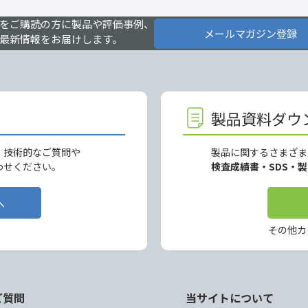
をご購読の方に製品や評価事例、
メールマガジン登録
最新情報をお届けします。
製品資料ダウ
、技術的なご質問や
製品に関するさまざま
わせください。
検査成績書・SDS・
へ
その他カ
ご質問
当サイトについて