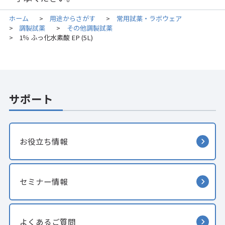
ホーム
用途からさがす
常用試薬・ラボウェア
>
>
調製試薬
その他調製試薬
>
>
1％ ふっ化水素酸 EP (5L)
>
サポート
お役立ち情報
セミナー情報
よくあるご質問