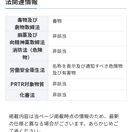
法関連情報
毒物及び
毒物
劇物取締法
麻薬及び
非該当
向精神薬取締法
消防法（危険
非該当
物）
名称を表示及び通知すべき危険物
労働安全衛生法
及び有害物
非該当
PRTR対象物質
非該当
化審法
掲載内容は当ページ掲載時点の情報のため、最新
の仕様と異なる場合がございます。あらかじめご
了承ください。