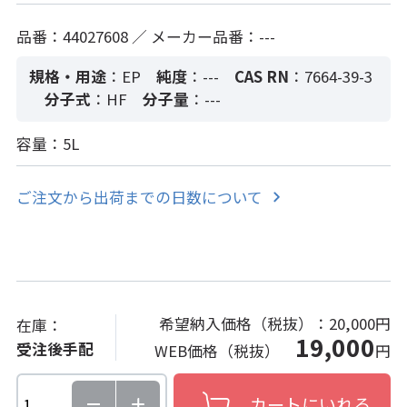
品番：44027608 ／ メーカー品番：---
規格・用途
：EP
純度
：---
CAS RN
：7664-39-3
分子式
：HF
分子量
：---
容量：5L
ご注文から出荷までの日数について
希望納入価格（税抜）：
20,000円
在庫：
19,000
受注後手配
WEB価格（税抜）
円