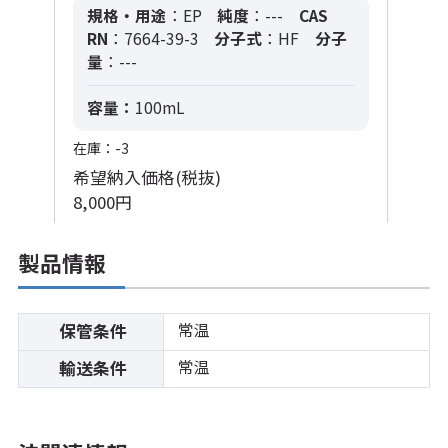
規格・用途
：EP
純度
：---
CAS
RN
：7664-39-3
分子式
：HF
分子
量
：---
容量：
100mL
在庫：-3
希望納入価格(税抜)
8,000円
製品情報
常温
保管条件
常温
輸送条件