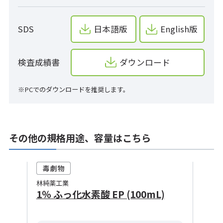
SDS
日本語版
English版
検査成績書
ダウンロード
※PCでのダウンロードを推奨します。
その他の規格用途、容量はこちら
林純薬工業
1％ ふっ化水素酸 EP (100mL)