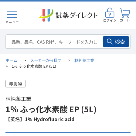
ログイン
カート
メニュー
検索
ホーム
メーカーから探す
林純薬工業
>
>
1％ ふっ化水素酸 EP (5L)
>
林純薬工業
1％ ふっ化水素酸 EP (5L)
【英名】1% Hydrofluoric acid