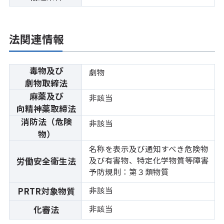
法関連情報
毒物及び
劇物
劇物取締法
麻薬及び
非該当
向精神薬取締法
消防法（危険
非該当
物）
名称を表示及び通知すべき危険物
及び有害物、特定化学物質等障害
労働安全衛生法
予防規則：第３類物質
非該当
PRTR対象物質
非該当
化審法