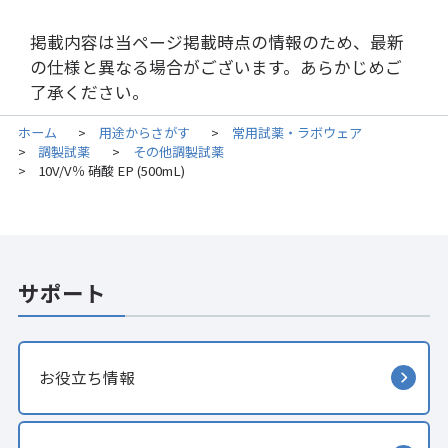
掲載内容は当ページ掲載時点の情報のため、最新
の仕様と異なる場合がございます。あらかじめご
了承ください。
ホーム
用途からさがす
常用試薬・ラボウェア
>
>
調製試薬
その他調製試薬
>
>
10V/V％ 硝酸 EP (500mL)
>
サポート
お役立ち情報