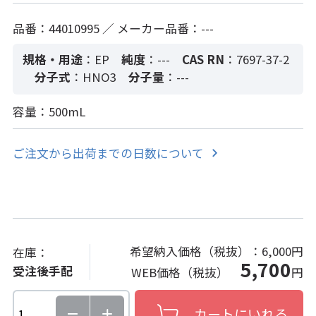
品番：44010995 ／ メーカー品番：---
規格・用途
：EP
純度
：---
CAS RN
：7697-37-2
分子式
：HNO3
分子量
：---
容量：500mL
ご注文から出荷までの日数について
希望納入価格（税抜）：
6,000円
在庫：
5,700
受注後手配
WEB価格（税抜）
円