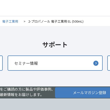
>
電子工業用
>
2-プロパノール 電子工業用 EL (500mL)
サポート
セミナー情報
をご購読の方に製品や評価事例、
メールマガジン登録
最新情報をお届けします。