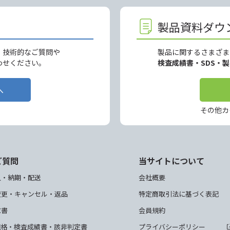
製品資料ダウ
、技術的なご質問や
製品に関するさまざま
わせください。
検査成績書・SDS・
へ
その他カ
ご質問
当サイトについて
入・納期・配送
会社概要
変更・キャンセル・返品
特定商取引法に基づく表記
求書
会員規約
規格・検査成績書・該非判定書
プライバシーポリシー