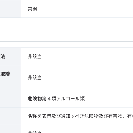
常温
締法
非該当
薬取締
非該当
）
危険物第４類アルコール類
名称を表示及び通知すべき危険物及び有害物、有