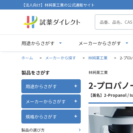
【法人向け】林純薬工業の公式通販サイト
用途からさがす
メーカーからさがす
ホーム
>
メーカーから探す
>
林純薬工業
>
2-プロパ
製品をさがす
林純薬工業
2-プロパノー
用途からさがす
【英名】2-Propanol / 
メーカーからさがす
規格からさがす
製品の選び方