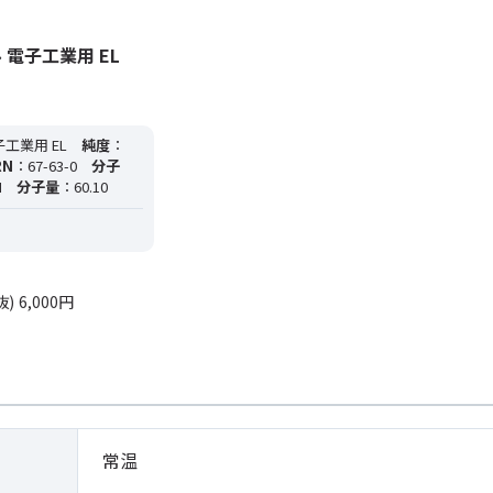
 電子工業用 EL
工業用 EL
純度
：
RN
：67-63-0
分子
H
分子量
：60.10
抜)
6,000円
常温