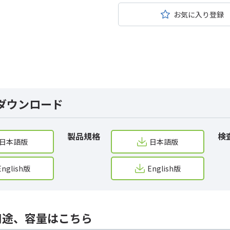
お気に入り登録
ダウンロード
製品規格
検
日本語版
日本語版
English版
English版
用途、容量はこちら