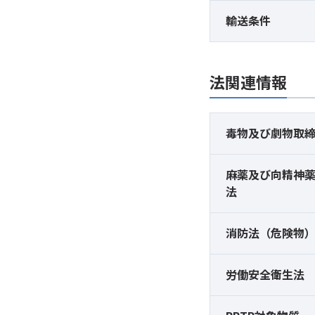
輸送条件
法関連情報
毒物及び
劇物取
麻薬及び
向精神
法
消防法（危険物
労働安全衛生法