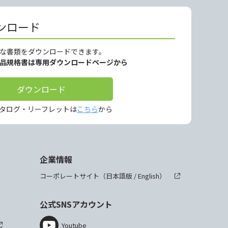
ンロード
な書類をダウンロードできます。
製品規格書は専用ダウンロードページから
ダウンロード
タログ・リーフレットは
こちら
から
企業情報
コーポレートサイト（
日本語版
/
English
）
公式SNSアカウント
Youtube