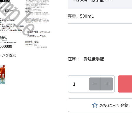
容量：500mL
ージを表示
在庫：
受注後手配
お気に入り登録