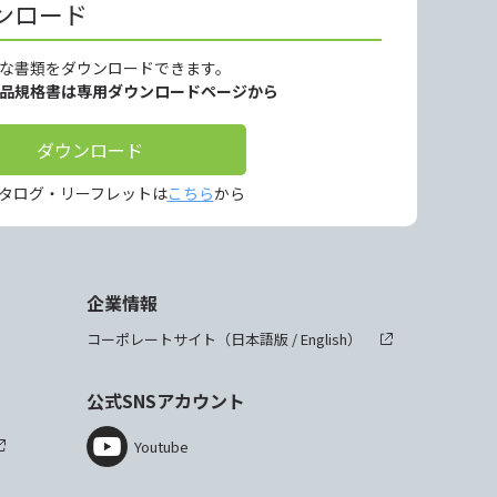
ンロード
な書類をダウンロードできます。
製品規格書は専用ダウンロードページから
ダウンロード
タログ・リーフレットは
こちら
から
企業情報
コーポレートサイト（
日本語版
/
English
）
公式SNSアカウント
Youtube