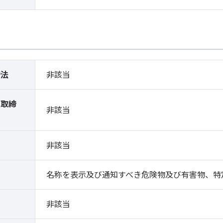
締法
非該当
薬取締
非該当
）
非該当
名称を表示及び通知すべき危険物及び有害物、特
非該当