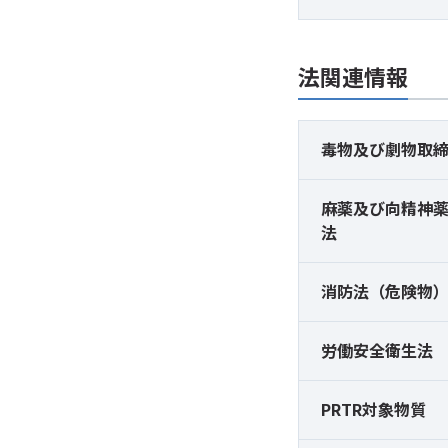
法関連情報
毒物及び
劇物取
麻薬及び
向精神
法
消防法（危険物
労働安全衛生法
PRTR対象物質