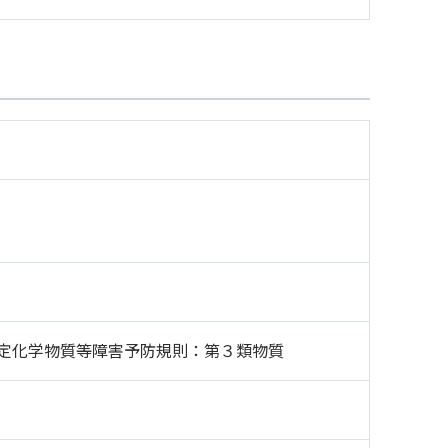
定化学物質等障害予防規則：第３類物質