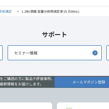
中和滴定
>
1.28N 硫酸 容量分析用規定液 VS (500mL)
サポート
セミナー情報
をご購読の方に製品や評価事例、
メールマガジン登録
最新情報をお届けします。