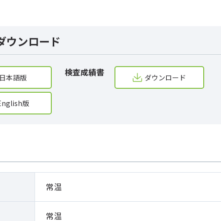
ダウンロード
検査成績書
日本語版
ダウンロード
English版
常温
常温