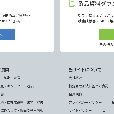
製品資料ダウ
、技術的なご質問や
製品に関するさまざま
わせください。
検査成績書・SDS・
へ
その他カ
ご質問
当サイトについて
入・納期・配送
会社概要
変更・キャンセル・返品
特定商取引法に基づく表記
求書
会員規約
規格・検査成績書・該非判定書
プライバシーポリシー
用にあたって・製品の基本情報
サイトポリシー