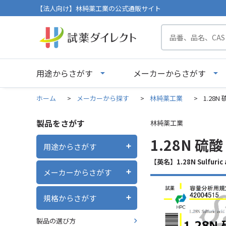
【法人向け】林純薬工業の公式通販サイト
用途からさがす
メーカーからさがす
ホーム
>
メーカーから探す
>
林純薬工業
>
1.28N
製品をさがす
林純薬工業
1.28N 硫
用途からさがす
【英名】1.28N Sulfuric 
メーカーからさがす
規格からさがす
製品の選び方