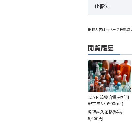
化審法
掲載内容は当ページ掲載時
閲覧履歴
1.28N 硫酸 容量分析用
規定液 VS (500mL)
希望納入価格(税抜)
6,000円