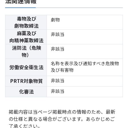
法関連情報
毒物及び
劇物
劇物取締法
麻薬及び
非該当
向精神薬取締法
消防法（危険
非該当
物）
名称を表示及び通知すべき危険物
労働安全衛生法
及び有害物
非該当
PRTR対象物質
非該当
化審法
掲載内容は当ページ掲載時点の情報のため、最新
の仕様と異なる場合がございます。あらかじめご
了承ください。