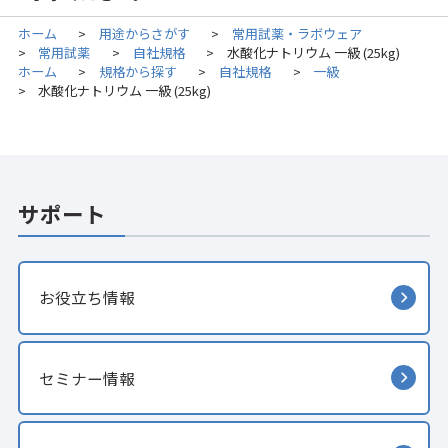
ホーム
用途からさがす
常用試薬・ラボウェア
>
>
常用試薬
自社規格
水酸化ナトリウム 一級 (25kg)
>
>
>
ホーム
規格から探す
自社規格
一級
>
>
>
水酸化ナトリウム 一級 (25kg)
>
サポート
お役立ち情報
セミナー情報