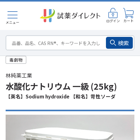
ログイン
カート
メニュー
検索
林純薬工業
水酸化ナトリウム 一級 (25kg)
【英名】Sodium hydroxide 【和名】苛性ソーダ