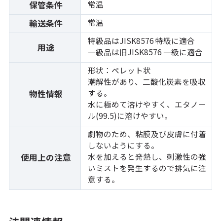
常温
保管条件
常温
輸送条件
特級品はJISK8576 特級に適合
用途
一級品は旧JISK8576 一級に適合
形状：ペレット状
潮解性があり、二酸化炭素を吸収
する。
物性情報
水に極めて溶けやすく、エタノー
ル(99.5)に溶けやすい。
劇物のため、粘膜及び皮膚に付着
しないようにする。
水を加えると発熱し、刺激性の強
使用上の注意
いミストを発生するので排気に注
意する。